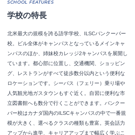
SCHOOL FEATURES
学校の特長
北米最大の規模を誇る語学学校、ILSCバンクーバー
校。ビル全体がキャンパスとなっているメインキャ
ンパスのほか、姉妹校カレッジ2キャンパスを展開し
ています。都心部に位置し、交通機関、ショッピン
グ、レストランがすべて徒歩数分以内という便利な
ロケーションです。シーバス（フェリー）乗り場や
人気観光地ガスタウンもすぐ近く。自習に便利な市
立図書館へも数分で行くことができます。バンクー
バー校はカナダ国内のILSCキャンパスの中で一番規
模が大きく、選べるクラスの種類も豊富。英会話力
アップから進学、キャリアアップまで幅広く学ぶこ