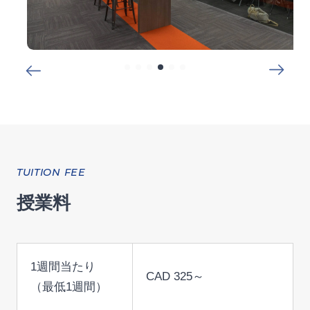
TUITION FEE
授業料
1週間当たり
CAD 325～
（最低1週間）