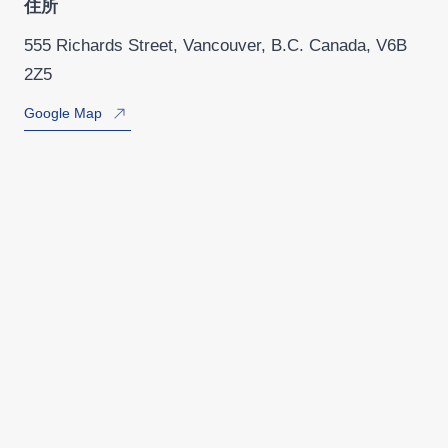
住所
555 Richards Street, Vancouver, B.C. Canada, V6B
2Z5
Google Map