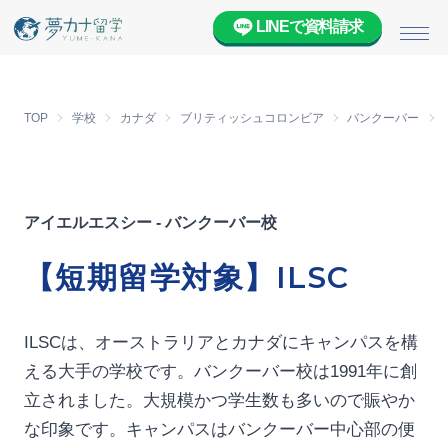
LINEで資料請求
メニ
TOP
学校
カナダ
ブリティッシュコロンビア
バンクーバー
アイエルエスシー - バンクーバー校
【短期留学対象】ILSC
ILSCは、オーストラリアとカナダにキャンパスを構
える大手の学校です。バンクーバー校は1991年に創
立されました。大規模かつ学生数も多いので賑やか
な印象です。キャンパスはバンクーバー中心部の便