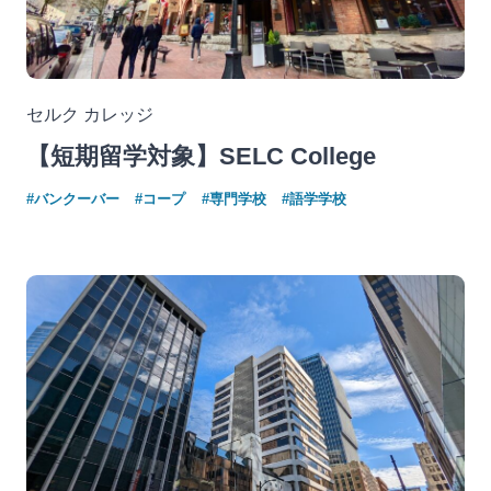
セルク カレッジ
【短期留学対象】SELC College
#バンクーバー
#コープ
#専門学校
#語学学校