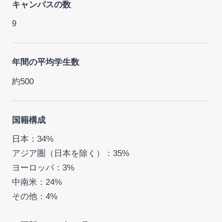
キャンパスの数
9
年間の平均学生数
約500
国籍構成
日本：34%
アジア圏（日本を除く）：35%
ヨーロッパ：3%
中南米：24%
その他：4%