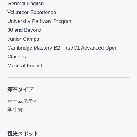
General English
Volunteer Experience
University Pathway Program
30 and Beyond
Junior Camps
Cambridge Mastery B2 First/C1 Advanced Open
Classes
Medical English
滞在タイプ
ホームステイ
学生寮
観光スポット