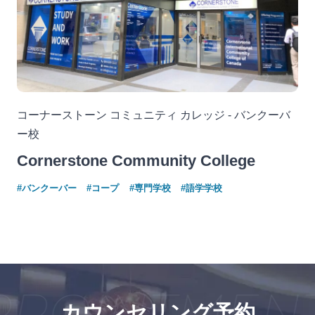
コーナーストーン コミュニティ カレッジ - バンクーバ
ー校
Cornerstone Community College
#バンクーバー
#コープ
#専門学校
#語学学校
POINTMENT
カウンセリング予約