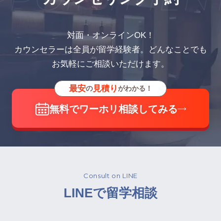
対面・オンラインOK！
カウンセラーは全員が留学経験者。どんなことでも
お気軽にご相談いただけます。
最安
見積り
の
がわかる！
無料でワーホリ相談してみる
Consult on LINE
LINEで留学相談