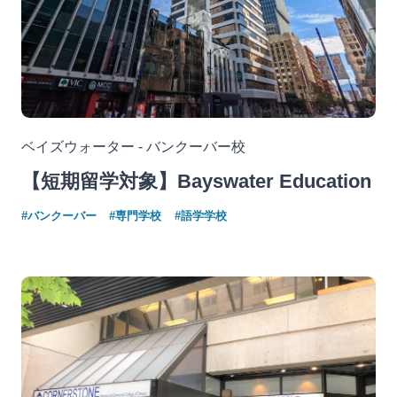
ベイズウォーター - バンクーバー校
【短期留学対象】Bayswater Education
#バンクーバー
#専門学校
#語学学校