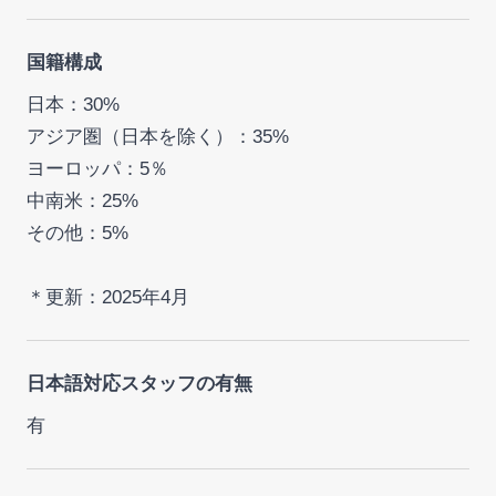
国籍構成
日本：30%
アジア圏（日本を除く）：35%
ヨーロッパ：5％
中南米：25%
その他：5%
＊更新：2025年4月
日本語対応スタッフの有無
有