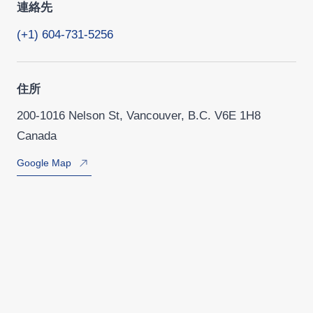
連絡先
(+1) 604-731-5256
住所
200-1016 Nelson St, Vancouver, B.C. V6E 1H8
Canada
Google Map