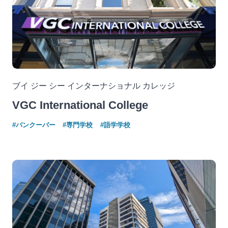
ブイ ジー シー インターナショナル カレッジ
VGC International College
#バンクーバー
#専門学校
#語学学校