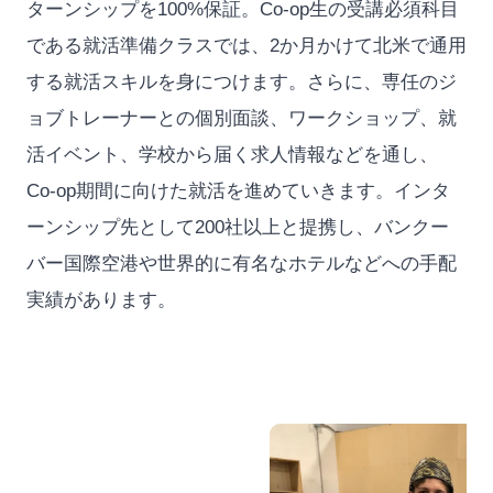
ターンシップを100%保証。Co-op生の受講必須科目
である就活準備クラスでは、2か月かけて北米で通用
する就活スキルを身につけます。さらに、専任のジ
ョブトレーナーとの個別面談、ワークショップ、就
活イベント、学校から届く求人情報などを通し、
Co-op期間に向けた就活を進めていきます。インタ
ーンシップ先として200社以上と提携し、バンクー
バー国際空港や世界的に有名なホテルなどへの手配
実績があります。