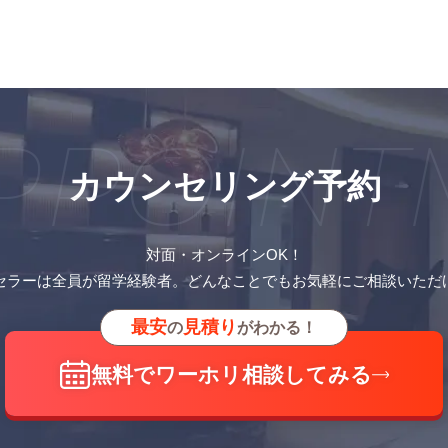
PPOINT
カウンセリング予約
対面・オンラインOK！
セラーは全員が留学経験者。どんなことでもお気軽にご相談いただ
最安
見積り
の
がわかる！
無料でワーホリ相談してみる