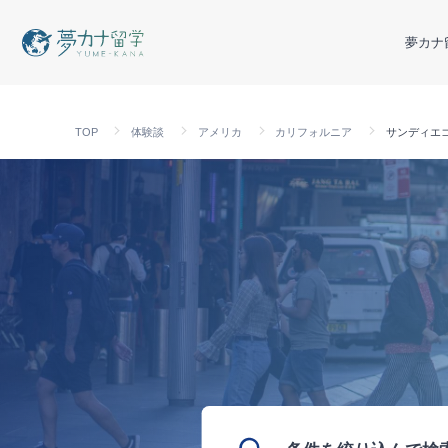
夢カナ
TOP
体験談
アメリカ
カリフォルニア
サンディエ