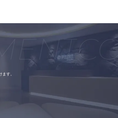
MENT
CO
けます。