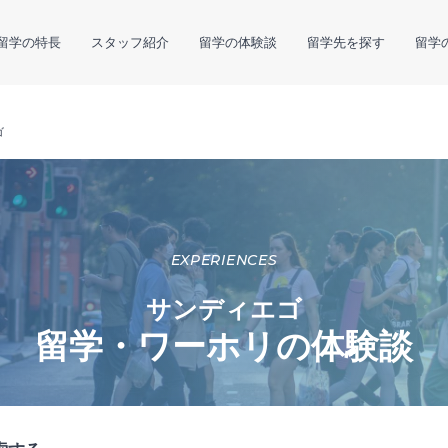
留学の特長
スタッフ紹介
留学の体験談
留学先を探す
留学
ゴ
EXPERIENCES
サンディエゴ
留学・ワーホリの体験談