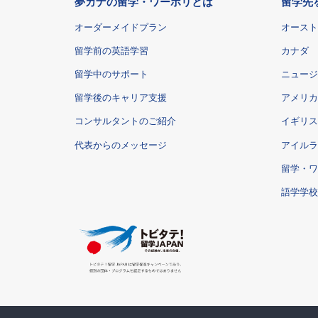
夢カナの留学・ワーホリとは
留学先
オーダーメイドプラン
オースト
留学前の英語学習
カナダ
留学中のサポート
ニュージ
留学後のキャリア支援
アメリカ
コンサルタントのご紹介
イギリス
代表からのメッセージ
アイルラ
留学・ワ
語学学校