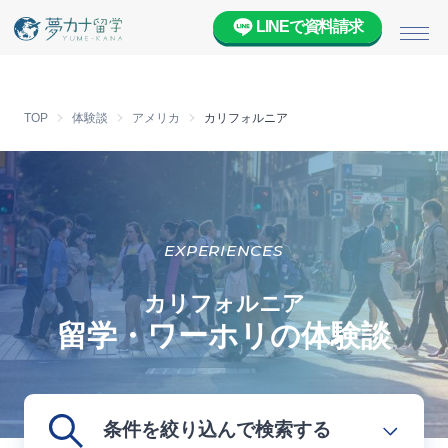
LINEで資料請求
メニ
TOP
体験談
アメリカ
カリフォルニア
EXPERIENCES
カリフォルニア
留学・ワーホリの体験談
条件を絞り込んで検索する