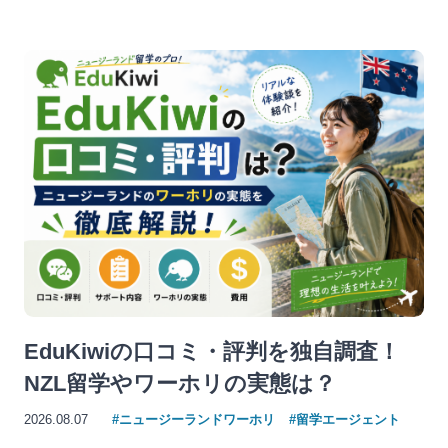
EduKiwiの口コミ・評判を独自調査！
NZL留学やワーホリの実態は？
2026.08.07
#ニュージーランドワーホリ
#留学エージェント