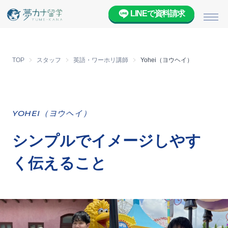
LINEで資料請求
メニ
TOP
スタッフ
英語・ワーホリ講師
Yohei（ヨウヘイ）
YOHEI（ヨウヘイ）
シンプルでイメージしやす
く伝えること