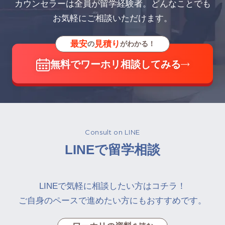
カウンセラーは全員が留学経験者。どんなことでも
お気軽にご相談いただけます。
最安
見積り
の
がわかる！
無料でワーホリ相談してみる
Consult on LINE
LINEで留学相談
LINEで気軽に相談したい方はコチラ！
ご自身のペースで進めたい方にもおすすめです。