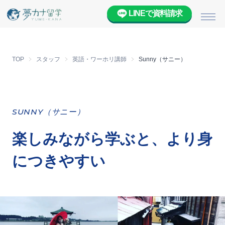
LINEで資料請求
メニ
TOP
スタッフ
英語・ワーホリ講師
Sunny（サニー）
SUNNY（サニー）
楽しみながら学ぶと、より身
につきやすい