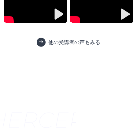
他の受講者の声もみる
HER
CERTIFI