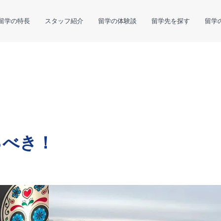
留学の特長
スタッフ紹介
留学の体験談
留学先を探す
留学
るべき！