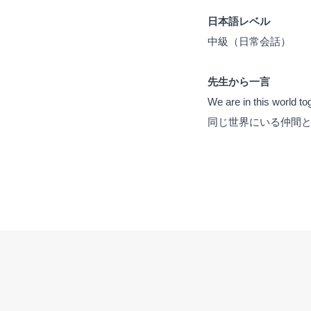
日本語レベル
中級（日常会話）
先生から一言
We are in this world tog
同じ世界にいる仲間