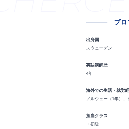
HER
CER
プロ
出身国
スウェーデン
英語講師歴
4年
海外での生活・就労
ノルウェー（1年）、
担当クラス
・初級