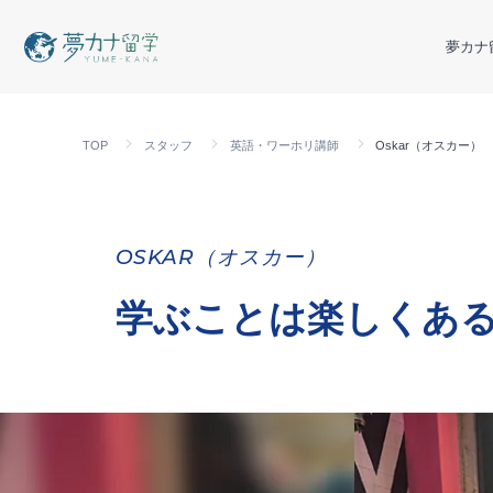
夢カナ
TOP
スタッフ
英語・ワーホリ講師
Oskar（オスカー）
OSKAR（オスカー）
学ぶことは楽しくあ