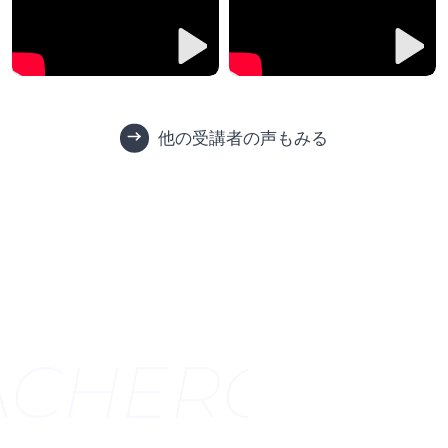
他の受講者の声もみる
ACHER
CERTI