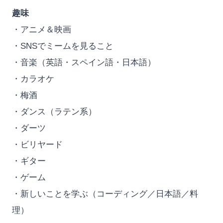
趣味
・アニメ＆映画
・SNSでミームを見ること
・音楽（英語・スペイン語・日本語）
・カラオケ
・梅酒
・ダンス（ラテン系）
・ダーツ
・ビリヤード
・ギター
・ゲーム
・新しいことを学ぶ（コーディング／日本語／料
理）