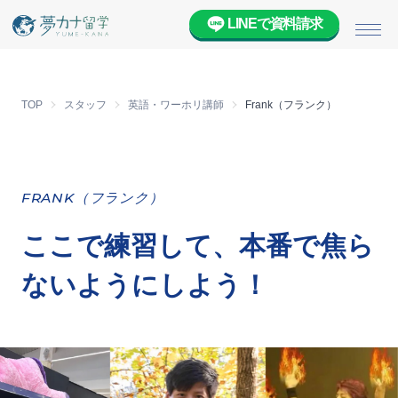
LINEで資料請求
メニ
TOP
スタッフ
英語・ワーホリ講師
Frank（フランク）
FRANK（フランク）
ここで練習して、本番で焦ら
ないようにしよう！