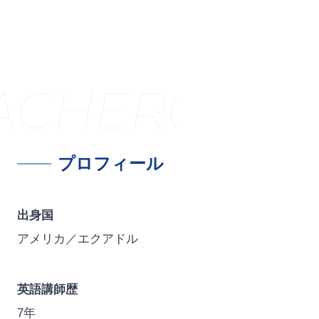
ACHER
CERTI
プロフィール
出身国
アメリカ／エクアドル
英語講師歴
7年