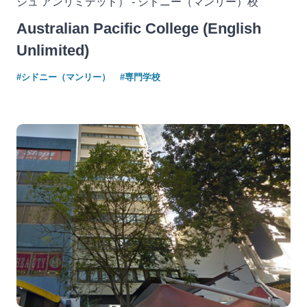
シュ アンリミテッド） - シドニー（マンリー）校
Australian Pacific College (English
Unlimited)
#シドニー（マンリー）
#専門学校