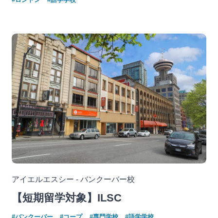
アイエルエスシー - バンクーバー校
【短期留学対象】ILSC
#バンクーバー
#コープ
#専門学校
#語学学校