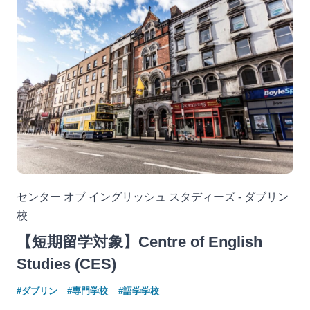
センター オブ イングリッシュ スタディーズ - ダブリン
校
【短期留学対象】Centre of English
Studies (CES)
#ダブリン
#専門学校
#語学学校