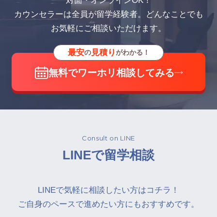
対面・オンラインOK！
カウンセラーは全員が留学経験者。どんなことでも
お気軽にご相談いただけます。
最安
見積り
の
がわかる！
無料でワーホリ相談してみる
Consult on LINE
LINEで留学相談
LINEで気軽に相談したい方はコチラ！
ご自身のペースで進めたい方にもおすすめです。