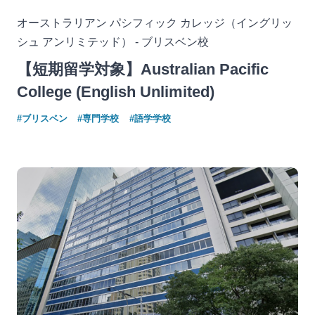
オーストラリアン パシフィック カレッジ（イングリッ
シュ アンリミテッド） - ブリスベン校
【短期留学対象】Australian Pacific
College (English Unlimited)
#ブリスベン
#専門学校
#語学学校