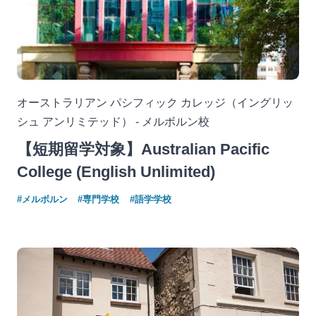
オーストラリアン パシフィック カレッジ（イングリッ
シュ アンリミテッド） - メルボルン校
【短期留学対象】Australian Pacific
College (English Unlimited)
#メルボルン
#専門学校
#語学学校