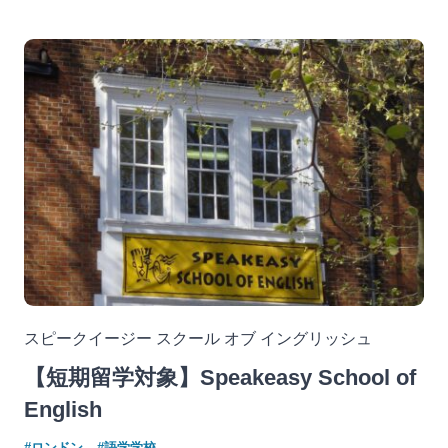
スピークイージー スクール オブ イングリッシュ
【短期留学対象】Speakeasy School of
English
#ロンドン
#語学学校