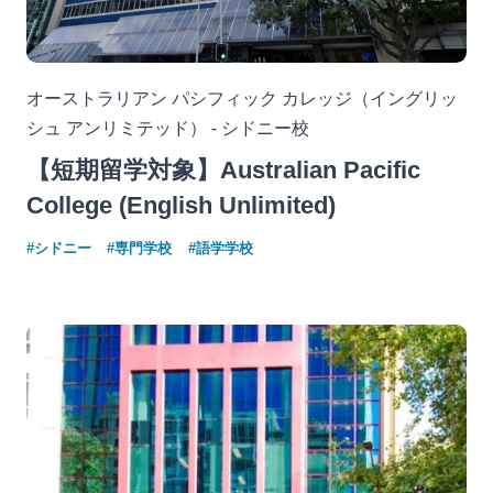
オーストラリアン パシフィック カレッジ（イングリッ
シュ アンリミテッド） - シドニー校
【短期留学対象】Australian Pacific
College (English Unlimited)
#シドニー
#専門学校
#語学学校