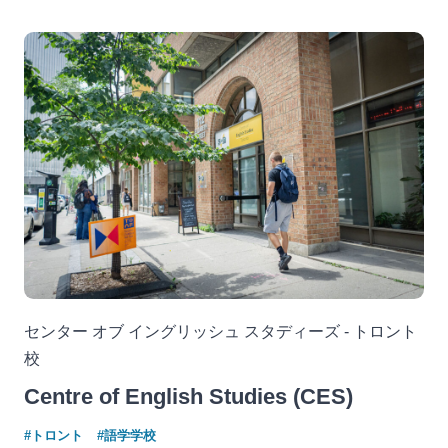
センター オブ イングリッシュ スタディーズ - トロント
校
Centre of English Studies (CES)
#トロント
#語学学校