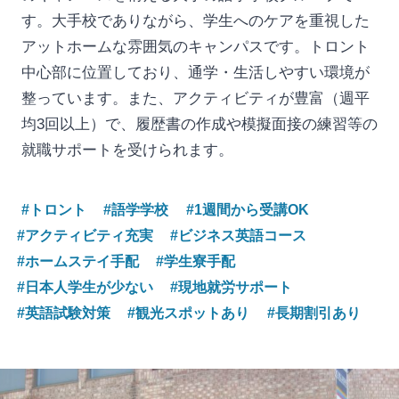
す。大手校でありながら、学生へのケアを重視した
アットホームな雰囲気のキャンパスです。トロント
中心部に位置しており、通学・生活しやすい環境が
整っています。また、アクティビティが豊富（週平
均3回以上）で、履歴書の作成や模擬面接の練習等の
就職サポートを受けられます。
#トロント
#語学学校
#1週間から受講OK
#アクティビティ充実
#ビジネス英語コース
#ホームステイ手配
#学生寮手配
#日本人学生が少ない
#現地就労サポート
#英語試験対策
#観光スポットあり
#長期割引あり