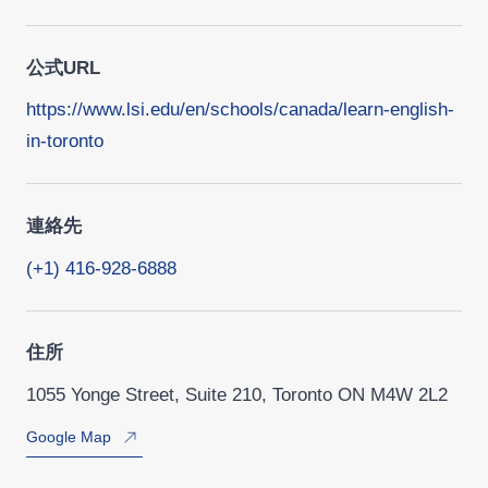
公式URL
https://www.lsi.edu/en/schools/canada/learn-english-
in-toronto
連絡先
(+1) 416-928-6888
住所
1055 Yonge Street, Suite 210, Toronto ON M4W 2L2
Google Map