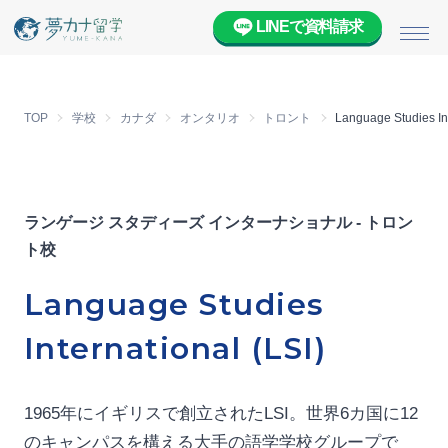
LINEで資料請求
メニ
TOP
学校
カナダ
オンタリオ
トロント
Language Studies Int
ランゲージ スタディーズ インターナショナル - トロン
ト校
Language Studies
International (LSI)
1965年にイギリスで創立されたLSI。世界6カ国に12
のキャンパスを構える大手の語学学校グループで