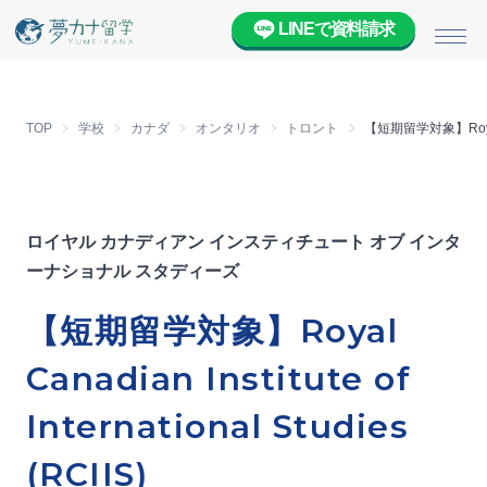
LINEで資料請求
メニ
TOP
学校
カナダ
オンタリオ
トロント
【短期留学対象】Royal Cana
ロイヤル カナディアン インスティチュート オブ インタ
ーナショナル スタディーズ
【短期留学対象】Royal
Canadian Institute of
International Studies
(RCIIS)