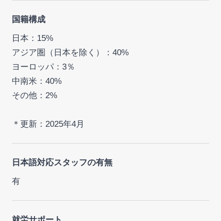
国籍構成
日本：15%
アジア圏（日本を除く）：40%
ヨーロッパ：3％
中南米：40%
その他：2%
＊更新：2025年4月
日本語対応スタッフの有無
有
就労サポート