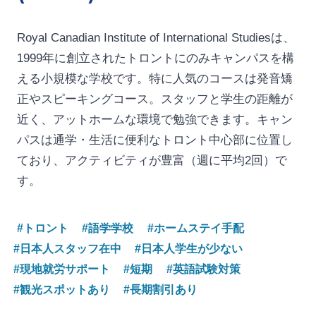
Royal Canadian Institute of International Studiesは、
1999年に創立されたトロントにのみキャンパスを構
える小規模な学校です。特に人気のコースは発音矯
正やスピーキングコース。スタッフと学生の距離が
近く、アットホームな環境で勉強できます。キャン
パスは通学・生活に便利なトロント中心部に位置し
ており、アクティビティが豊富（週に平均2回）で
す。
#トロント
#語学学校
#ホームステイ手配
#日本人スタッフ在中
#日本人学生が少ない
#現地就労サポート
#短期
#英語試験対策
#観光スポットあり
#長期割引あり