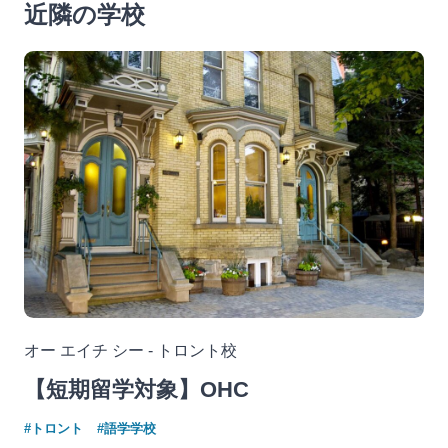
近隣の学校
オー エイチ シー - トロント校
【短期留学対象】OHC
#トロント
#語学学校