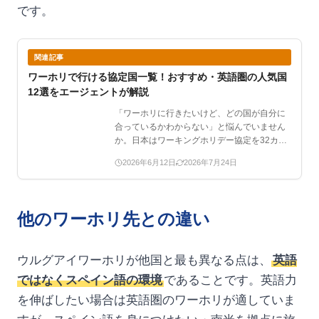
です。
関連記事
ワーホリで行ける協定国一覧！おすすめ・英語圏の人気国
12選をエージェントが解説
「ワーホリに行きたいけど、どの国が自分に
合っているかわからない」と悩んでいません
か。日本はワーキングホリデー協定を32カ
国・地域と結んでおり…
2026年6月12日
2026年7月24日
他のワーホリ先との違い
ウルグアイワーホリが他国と最も異なる点は、
英語
ではなくスペイン語の環境
であることです。英語力
を伸ばしたい場合は英語圏のワーホリが適していま