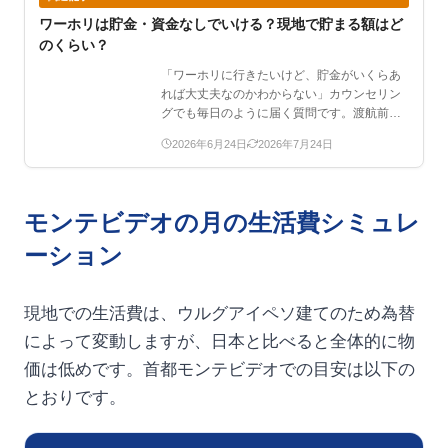
ワーホリは貯金・資金なしでいける？現地で貯まる額はど
のくらい？
「ワーホリに行きたいけど、貯金がいくらあ
れば大丈夫なのかわからない」カウンセリン
グでも毎日のように届く質問です。渡航前に
用意する金額、現地で…
2026年6月24日
2026年7月24日
モンテビデオの月の生活費シミュレ
ーション
現地での生活費は、ウルグアイペソ建てのため為替
によって変動しますが、日本と比べると全体的に物
価は低めです。首都モンテビデオでの目安は以下の
とおりです。