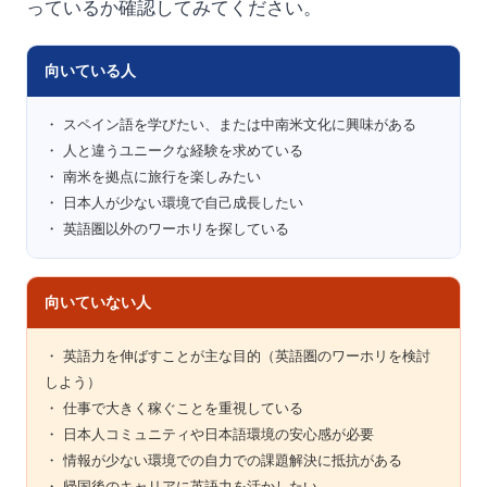
っているか確認してみてください。
向いている人
・ スペイン語を学びたい、または中南米文化に興味がある
・ 人と違うユニークな経験を求めている
・ 南米を拠点に旅行を楽しみたい
・ 日本人が少ない環境で自己成長したい
・ 英語圏以外のワーホリを探している
向いていない人
・ 英語力を伸ばすことが主な目的（英語圏のワーホリを検討
しよう）
・ 仕事で大きく稼ぐことを重視している
・ 日本人コミュニティや日本語環境の安心感が必要
・ 情報が少ない環境での自力での課題解決に抵抗がある
・ 帰国後のキャリアに英語力を活かしたい