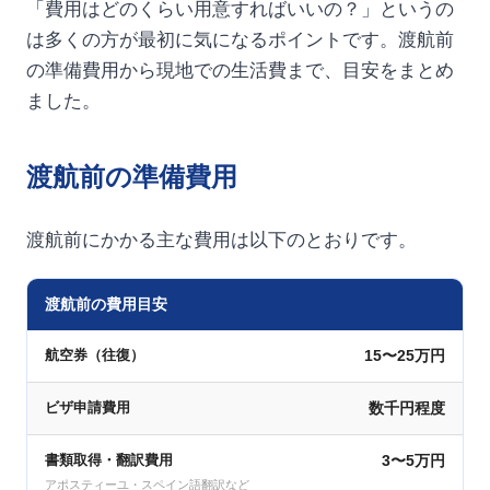
「費用はどのくらい用意すればいいの？」というの
は多くの方が最初に気になるポイントです。渡航前
の準備費用から現地での生活費まで、目安をまとめ
ました。
渡航前の準備費用
渡航前にかかる主な費用は以下のとおりです。
渡航前の費用目安
15〜25万円
航空券（往復）
数千円程度
ビザ申請費用
書類取得・翻訳費用
3〜5万円
アポスティーユ・スペイン語翻訳など