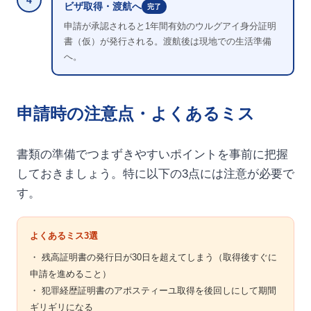
4
ビザ取得・渡航へ
完了
申請が承認されると1年間有効のウルグアイ身分証明
書（仮）が発行される。渡航後は現地での生活準備
へ。
申請時の注意点・よくあるミス
書類の準備でつまずきやすいポイントを事前に把握
しておきましょう。特に以下の3点には注意が必要で
す。
よくあるミス3選
・ 残高証明書の発行日が30日を超えてしまう（取得後すぐに
申請を進めること）
・ 犯罪経歴証明書のアポスティーユ取得を後回しにして期間
ギリギリになる