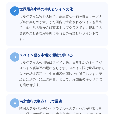
世界最高水準の牛肉とワイン文化
2
ウルグアイは牧畜大国で、高品質な牛肉を毎日リーズナ
ブルに楽しめます。また国内で生産されるワインも豊富
で、食生活の豊かさは南米トップクラスです。現地での
食費を楽しみながら抑えられるのも嬉しいポイントで
す。
スペイン語を本場の環境で学べる
3
ウルグアイの公用語はスペイン語。日常生活のすべてが
スペイン語学習の場になります。スペイン語は世界4億人
以上が話す言語で、中南米20カ国以上に通用します。英
語とは別の「第三の武器」として、帰国後のキャリアに
も活かせます。
南米旅行の拠点として最適
4
隣国のアルゼンチン・ブラジルへのアクセスが非常に良