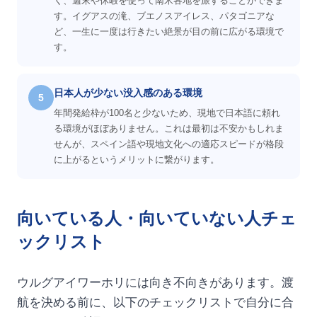
く、週末や休暇を使って南米各地を旅することができま
す。イグアスの滝、ブエノスアイレス、パタゴニアな
ど、一生に一度は行きたい絶景が目の前に広がる環境で
す。
日本人が少ない没入感のある環境
5
年間発給枠が100名と少ないため、現地で日本語に頼れ
る環境がほぼありません。これは最初は不安かもしれま
せんが、スペイン語や現地文化への適応スピードが格段
に上がるというメリットに繋がります。
向いている人・向いていない人チェ
ックリスト
ウルグアイワーホリには向き不向きがあります。渡
航を決める前に、以下のチェックリストで自分に合