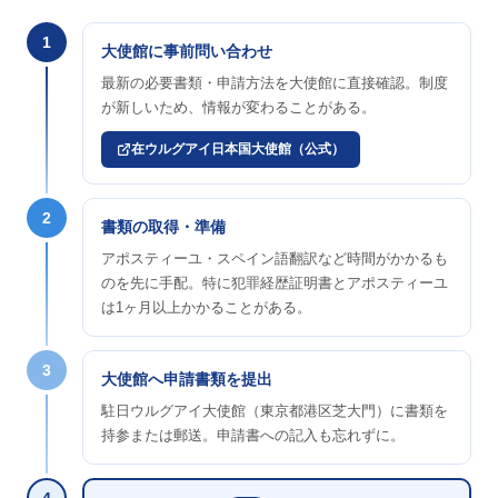
1
大使館に事前問い合わせ
最新の必要書類・申請方法を大使館に直接確認。制度
が新しいため、情報が変わることがある。
在ウルグアイ日本国大使館（公式）
2
書類の取得・準備
アポスティーユ・スペイン語翻訳など時間がかかるも
のを先に手配。特に犯罪経歴証明書とアポスティーユ
は1ヶ月以上かかることがある。
3
大使館へ申請書類を提出
駐日ウルグアイ大使館（東京都港区芝大門）に書類を
持参または郵送。申請書への記入も忘れずに。