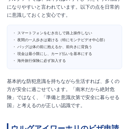
になりやすいと言われています。以下の点を日常的
に意識しておくと安心です。
・ スマートフォンをむき出しで路上操作しない
・ 夜間の一人歩きは避ける（特にモンテビデオ中心部）
・ バッグは体の前に抱えるか、前向きに背負う
・ 現金は最小限にし、カード払いを基本にする
・ 海外旅行保険に必ず加入する
基本的な防犯意識を持ちながら生活すれば、多くの
方が安全に過ごせています。「南米だから絶対危
険」ではなく、「準備と意識次第で安全に暮らせる
国」と考えるのが正しい認識です。
ウルグアイワーホリのビザ申請