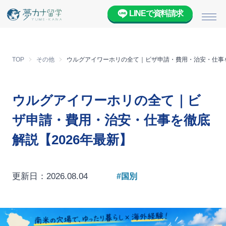
LINEで資料請求
メニ
TOP
その他
ウルグアイワーホリの全て｜ビザ申請・費用・治安・仕事を
ウルグアイワーホリの全て｜ビ
ザ申請・費用・治安・仕事を徹底
解説【2026年最新】
更新日：2026.08.04
#国別