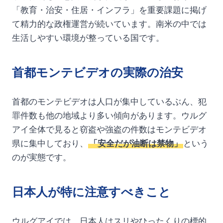
「教育・治安・住居・インフラ」を重要課題に掲げ
て精力的な政権運営が続いています。南米の中では
生活しやすい環境が整っている国です。
首都モンテビデオの実際の治安
首都のモンテビデオは人口が集中しているぶん、犯
罪件数も他の地域より多い傾向があります。ウルグ
アイ全体で見ると窃盗や強盗の件数はモンテビデオ
県に集中しており、
「安全だが油断は禁物」
という
のが実態です。
日本人が特に注意すべきこと
ウルグアイでは、日本人はスリやひったくりの標的