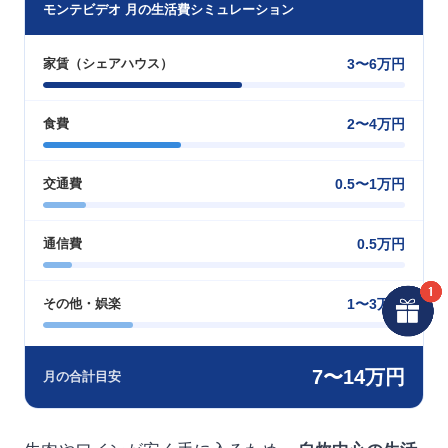
モンテビデオ 月の生活費シミュレーション
3〜6万円
家賃（シェアハウス）
2〜4万円
食費
0.5〜1万円
交通費
0.5万円
通信費
1〜3万円
その他・娯楽
7〜14万円
月の合計目安