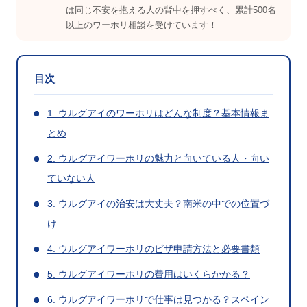
は同じ不安を抱える人の背中を押すべく、累計500名
以上のワーホリ相談を受けています！
目次
1. ウルグアイのワーホリはどんな制度？基本情報ま
とめ
2. ウルグアイワーホリの魅力と向いている人・向い
ていない人
3. ウルグアイの治安は大丈夫？南米の中での位置づ
け
4. ウルグアイワーホリのビザ申請方法と必要書類
5. ウルグアイワーホリの費用はいくらかかる？
6. ウルグアイワーホリで仕事は見つかる？スペイン