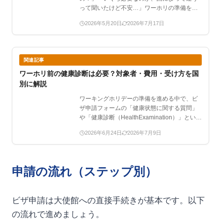
って聞いたけど不安…」ワーホリの準備をし
ていると、ビザ申請に残高…
2026年5月20日
2026年7月17日
関連記事
ワーホリ前の健康診断は必要？対象者・費用・受け方を国
別に解説
ワーキングホリデーの準備を進める中で、ビ
ザ申請フォームの「健康状態に関する質問」
や「健康診断（HealthExamination）」という
言…
2026年6月24日
2026年7月9日
申請の流れ（ステップ別）
ビザ申請は大使館への直接手続きが基本です。以下
の流れで進めましょう。