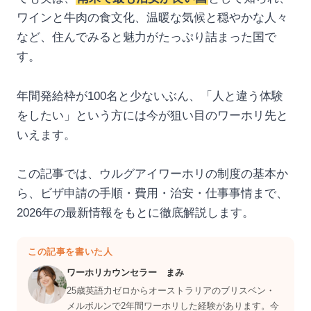
ワインと牛肉の食文化、温暖な気候と穏やかな人々
など、住んでみると魅力がたっぷり詰まった国で
す。
年間発給枠が100名と少ないぶん、「人と違う体験
をしたい」という方には今が狙い目のワーホリ先と
いえます。
この記事では、ウルグアイワーホリの制度の基本か
ら、ビザ申請の手順・費用・治安・仕事事情まで、
2026年の最新情報をもとに徹底解説します。
この記事を書いた人
ワーホリカウンセラー まみ
25歳英語力ゼロからオーストラリアのブリスベン・
メルボルンで2年間ワーホリした経験があります。今