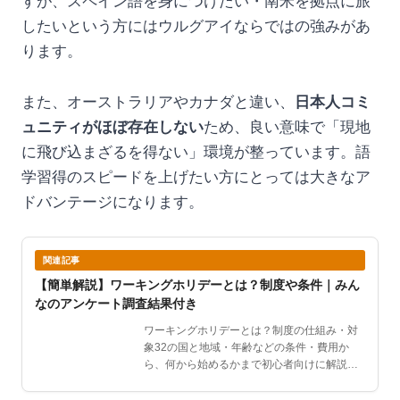
すが、スペイン語を身につけたい・南米を拠点に旅
したいという方にはウルグアイならではの強みがあ
ります。
また、オーストラリアやカナダと違い、
日本人コミ
ュニティがほぼ存在しない
ため、良い意味で「現地
に飛び込まざるを得ない」環境が整っています。語
学習得のスピードを上げたい方にとっては大きなア
ドバンテージになります。
関連記事
【簡単解説】ワーキングホリデーとは？制度や条件｜みん
なのアンケート調査結果付き
ワーキングホリデーとは？制度の仕組み・対
象32の国と地域・年齢などの条件・費用か
ら、何から始めるかまで初心者向けに解説。
男女2,135人の独…