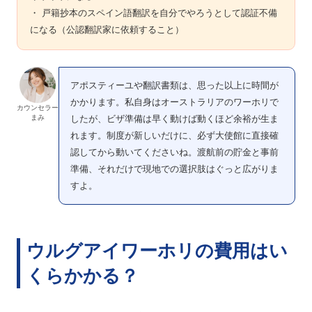
・ 戸籍抄本のスペイン語翻訳を自分でやろうとして認証不備
になる（公認翻訳家に依頼すること）
アポスティーユや翻訳書類は、思った以上に時間が
かかります。私自身はオーストラリアのワーホリで
カウンセラー
まみ
したが、ビザ準備は早く動けば動くほど余裕が生ま
れます。制度が新しいだけに、必ず大使館に直接確
認してから動いてくださいね。渡航前の貯金と事前
準備、それだけで現地での選択肢はぐっと広がりま
すよ。
ウルグアイワーホリの費用はい
くらかかる？