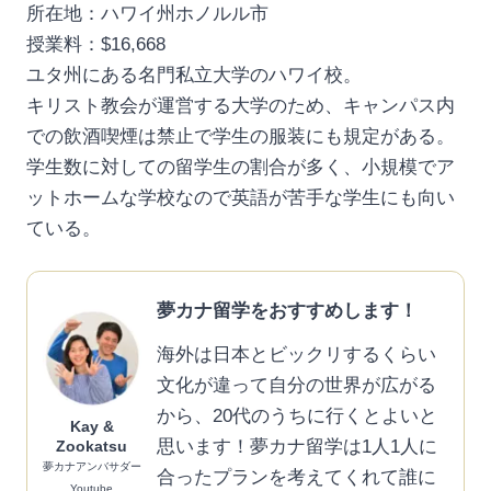
所在地：ハワイ州ホノルル市
授業料：$16,668
ユタ州にある名門私立大学のハワイ校。
キリスト教会が運営する大学のため、キャンパス内
での飲酒喫煙は禁止で学生の服装にも規定がある。
学生数に対しての留学生の割合が多く、小規模でア
ットホームな学校なので英語が苦手な学生にも向い
ている。
夢カナ留学をおすすめします！
海外は日本とビックリするくらい
文化が違って自分の世界が広がる
から、20代のうちに行くとよいと
Kay &
思います！夢カナ留学は1人1人に
Zookatsu
夢カナアンバサダー
合ったプランを考えてくれて誰に
Youtube