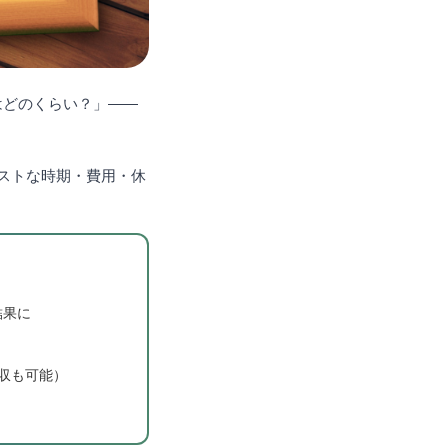
はどのくらい？」——
ストな時期・費用・休
。
結果に
収も可能）