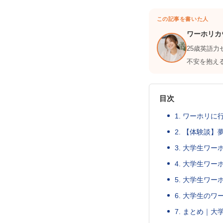
この記事を書いた人
ワーホリカ
25歳英語
不安を抱え
目次
1. ワーホリ
2. 【体験談
3. 大学生ワ
4. 大学生ワ
5. 大学生ワ
6. 大学生の
7. まとめ｜