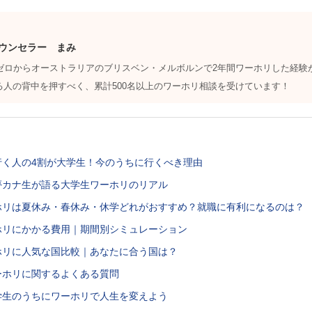
ウンセラー まみ
力ゼロからオーストラリアのブリスベン・メルボルンで2年間ワーホリした経験
る人の背中を押すべく、累計500名以上のワーホリ相談を受けています！
に行く人の4割が大学生！今のうちに行くべき理由
】夢カナ生が語る大学生ワーホリのリアル
ーホリは夏休み・春休み・休学どれがおすすめ？就職に有利になるのは？
ーホリにかかる費用｜期間別シミュレーション
ーホリに人気な国比較｜あなたに合う国は？
ワーホリに関するよくある質問
大学生のうちにワーホリで人生を変えよう