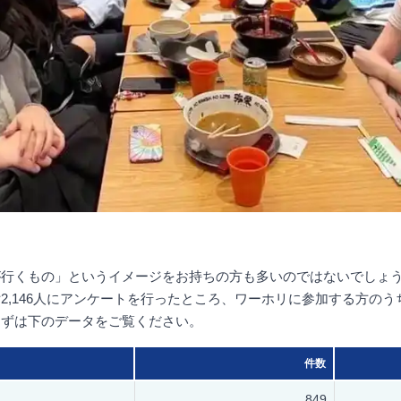
が行くもの」というイメージをお持ちの方も多いのではないでしょ
2,146人にアンケートを行ったところ、ワーホリに参加する方のう
まずは下のデータをご覧ください。
件数
849