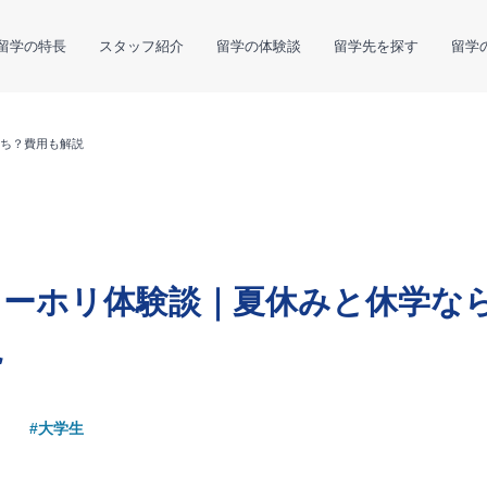
留学の特長
スタッフ紹介
留学の体験談
留学先を探す
留学
ち？費用も解説
ワーホリ体験談｜夏休みと休学な
説
#大学生