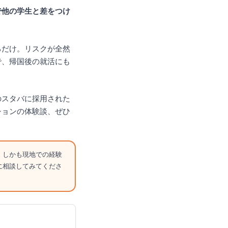
で他の学生と差をつけ
るだけ。リスクが全然
で、帰国後の就活にも
のスタバに採用された
ションの体験談、ぜひ
。しかも現地での経験
に相談してみてくださ