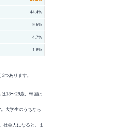
44.4%
9.5%
4.7%
1.6%
く3つあります。
は18〜29歳、韓国は
す。
大学生のうちなら
。
社会人になると、ま