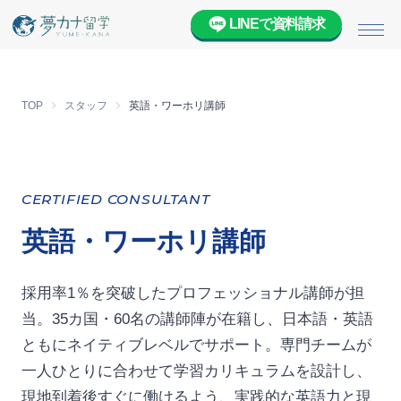
LINEで資料請求
メニ
TOP
スタッフ
英語・ワーホリ講師
CERTIFIED CONSULTANT
英語・ワーホリ講師
採用率1％を突破したプロフェッショナル講師が担
当。35カ国・60名の講師陣が在籍し、日本語・英語
ともにネイティブレベルでサポート。専門チームが
一人ひとりに合わせて学習カリキュラムを設計し、
現地到着後すぐに働けるよう、実践的な英語力と現