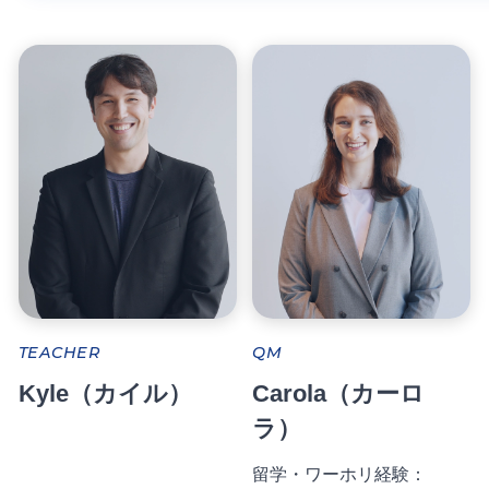
TEACHER
QM
Kyle（カイル）
Carola（カーロ
ラ）
留学・ワーホリ経験：