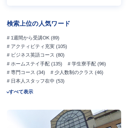
検索上位の人気ワード
# 1週間から受講OK
(89)
# アクティビティ充実
(105)
# ビジネス英語コース
(80)
# ホームステイ手配
(135)
# 学生寮手配
(96)
# 専門コース
(34)
# 少人数制のクラス
(46)
# 日本人スタッフ在中
(53)
すべて表示