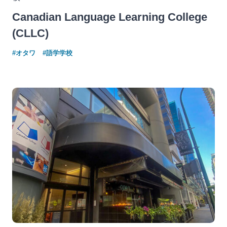
Canadian Language Learning College
(CLLC)
#オタワ
#語学学校