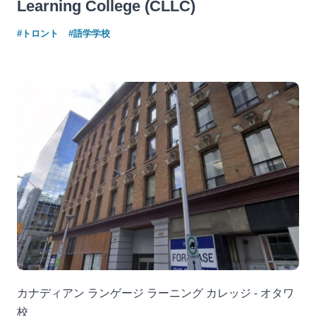
Learning College (CLLC)
#トロント
#語学学校
カナディアン ランゲージ ラーニング カレッジ - オタワ
校