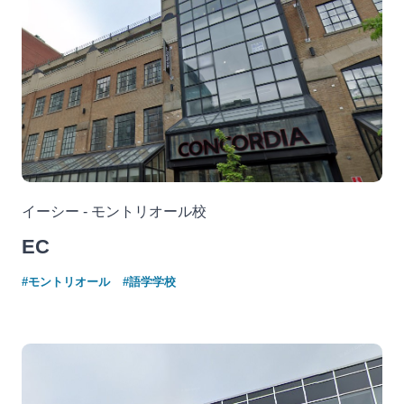
イーシー - モントリオール校
EC
#モントリオール
#語学学校