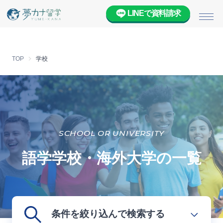
LINEで資料請求
メニ
TOP
学校
SCHOOL OR UNIVERSITY
語学学校・海外大学の一覧
条件を絞り込んで検索する