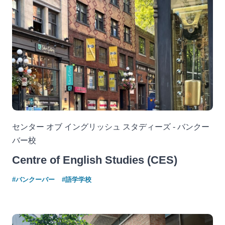
センター オブ イングリッシュ スタディーズ - バンクー
バー校
Centre of English Studies (CES)
#バンクーバー
#語学学校