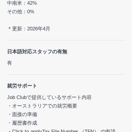
中南米：42%
その他：0%
＊更新：2026年4月
日本語対応スタッフの有無
有
就労サポート
Job Clubで提供しているサポート内容
・オーストラリアでの就労概要
・面接の準備
・履歴書作成
・Click to applyTax File Number （TFN） の申請