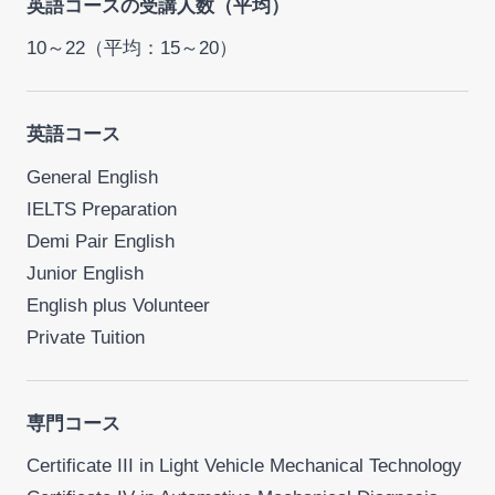
英語コースの受講人数（平均）
10～22（平均：15～20）
英語コース
General English
IELTS Preparation
Demi Pair English
Junior English
English plus Volunteer
Private Tuition
専門コース
Certificate III in Light Vehicle Mechanical Technology