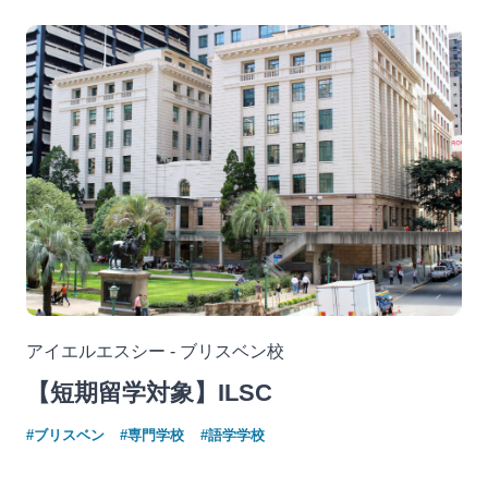
アイエルエスシー - ブリスベン校
【短期留学対象】ILSC
#ブリスベン
#専門学校
#語学学校