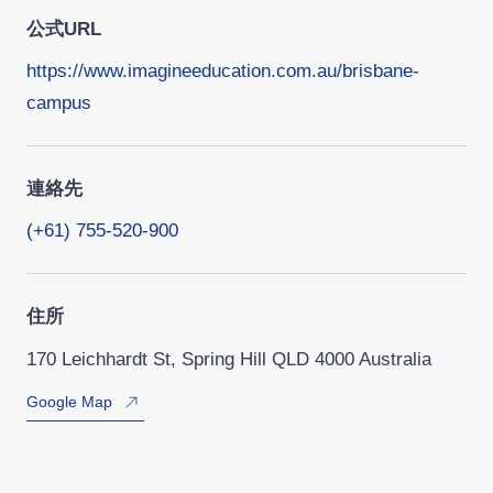
公式URL
https://www.imagineeducation.com.au/brisbane-
campus
連絡先
(+61) 755-520-900
住所
170 Leichhardt St, Spring Hill QLD 4000 Australia
Google Map