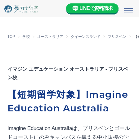
LINEで資料請求
メニ
TOP
学校
オーストラリア
クイーンズランド
ブリスベン
【短
イマジン エデュケーション オーストラリア - ブリスベ
ン校
【短期留学対象】Imagine
Education Australia
Imagine Education Australiaは、ブリスベンとゴール
ドコーストにのみキャンパスを構える中小規模の学