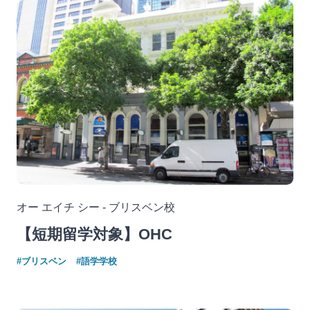
オー エイチ シー - ブリスベン校
【短期留学対象】OHC
#ブリスベン
#語学学校