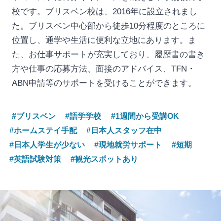
校です。ブリスベン校は、2016年に設立されまし
た。ブリスベン中心部から徒歩10分程度のところに
位置し、通学や生活に便利な立地にあります。ま
た、お仕事サポートが充実しており、履歴書の書き
方や仕事の応募方法、面接のアドバイス、TFN・
ABN申請等のサポートを受けることができます。
#ブリスベン
#語学学校
#1週間から受講OK
#ホームステイ手配
#日本人スタッフ在中
#日本人学生が少ない
#現地就労サポート
#短期
#英語試験対策
#観光スポットあり