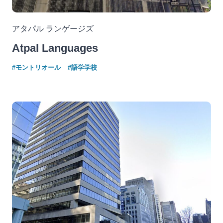
アタパル ランゲージズ
Atpal Languages
#モントリオール
#語学学校