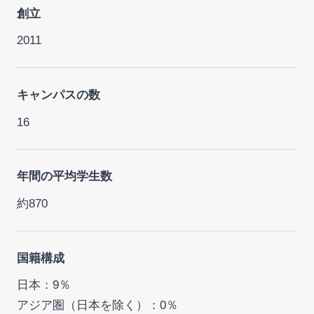
創立
2011
キャンパスの数
16
年間の平均学生数
約870
国籍構成
日本：9％
アジア圏（日本を除く）：0％