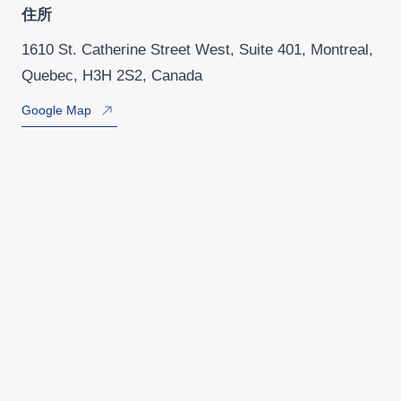
住所
1610 St. Catherine Street West, Suite 401, Montreal,
Quebec, H3H 2S2, Canada
Google Map