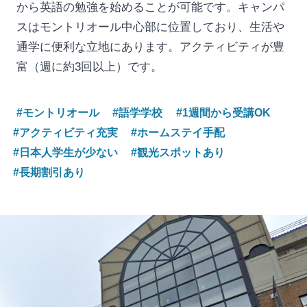
から英語の勉強を始めることが可能です。キャンパ
スはモントリオール中心部に位置しており、生活や
通学に便利な立地にあります。アクティビティが豊
富（週に約3回以上）です。
#モントリオール
#語学学校
#1週間から受講OK
#アクティビティ充実
#ホームステイ手配
#日本人学生が少ない
#観光スポットあり
#長期割引あり