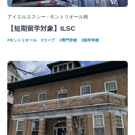
アイエルエスシー - モントリオール校
【短期留学対象】ILSC
#モントリオール
#コープ
#専門学校
#語学学校