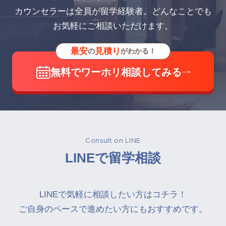
カウンセラーは全員が留学経験者。どんなことでも
お気軽にご相談いただけます。
最安
見積り
の
がわかる！
無料でワーホリ相談してみる
Consult on LINE
LINEで留学相談
LINEで気軽に相談したい方はコチラ！
ご自身のペースで進めたい方にもおすすめです。