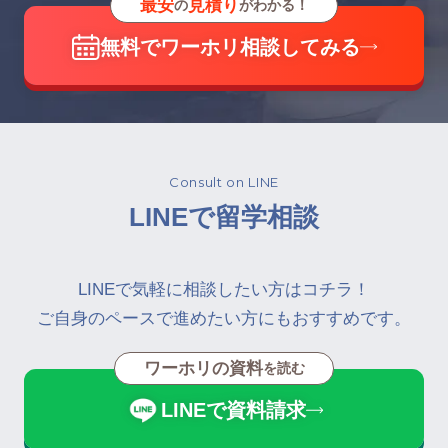
最安
見積り
の
がわかる！
無料でワーホリ相談してみる
Consult on LINE
LINEで留学相談
LINEで気軽に相談したい方はコチラ！
ご自身のペースで進めたい方にもおすすめです。
ワーホリの資料
を読む
LINEで資料請求