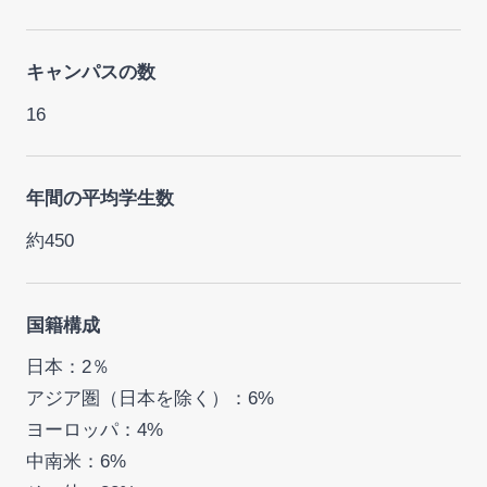
キャンパスの数
16
年間の平均学生数
約450
国籍構成
日本：2％
アジア圏（日本を除く）：6%
ヨーロッパ：4%
中南米：6%