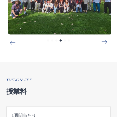
TUITION FEE
授業料
1週間当たり