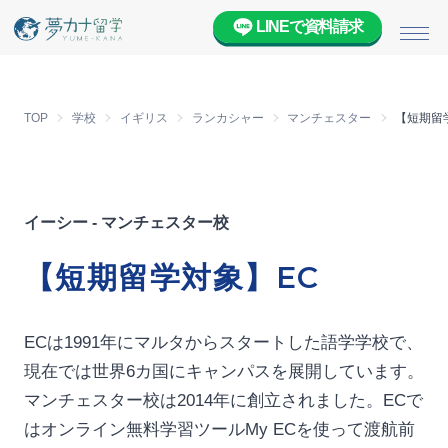
LINEで資料請求
メニ
TOP
学校
イギリス
ランカシャー
マンチェスター
【短期留
イーシー - マンチェスター校
【短期留学対象】EC
ECは1991年にマルタからスタートした語学学校で、
現在では世界6カ国にキャンパスを展開しています。
マンチェスター校は2014年に創立されました。ECで
はオンライン無料学習ツールMy ECを使って渡航前