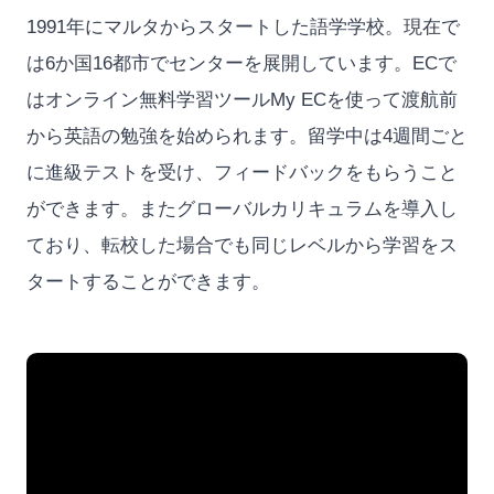
1991年にマルタからスタートした語学学校。現在で
は6か国16都市でセンターを展開しています。ECで
はオンライン無料学習ツールMy ECを使って渡航前
から英語の勉強を始められます。留学中は4週間ごと
に進級テストを受け、フィードバックをもらうこと
ができます。またグローバルカリキュラムを導入し
ており、転校した場合でも同じレベルから学習をス
タートすることができます。