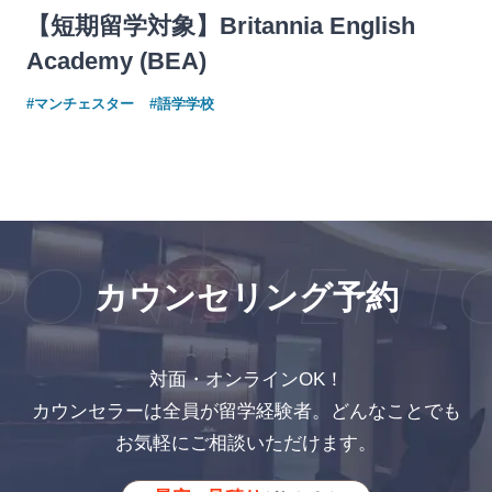
【短期留学対象】Britannia English
Academy (BEA)
#マンチェスター
#語学学校
OINTMENT
C
カウンセリング予約
対面・オンラインOK！
カウンセラーは全員が留学経験者。どんなことでも
お気軽にご相談いただけます。