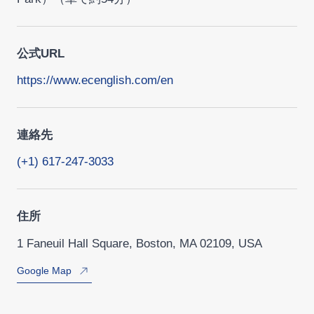
公式URL
https://www.ecenglish.com/en
連絡先
(+1) 617-247-3033
住所
1 Faneuil Hall Square, Boston, MA 02109, USA
Google Map