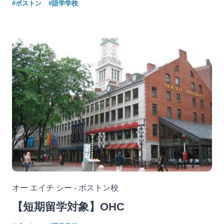
#ボストン
#語学学校
オー エイチ シー - ボストン校
【短期留学対象】OHC