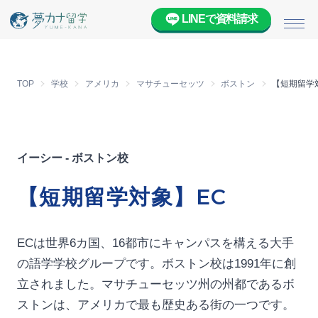
LINEで資料請求
メニ
TOP
学校
アメリカ
マサチューセッツ
ボストン
【短期留学
イーシー - ボストン校
【短期留学対象】EC
ECは世界6カ国、16都市にキャンパスを構える大手
の語学学校グループです。ボストン校は1991年に創
立されました。マサチューセッツ州の州都であるボ
ストンは、アメリカで最も歴史ある街の一つです。