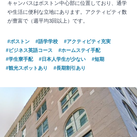
キャンパスはボストン中心部に位置しており、通学
や生活に便利な立地にあります。アクティビティ数
が豊富で（週平均3回以上）です。
#ボストン
#語学学校
#アクティビティ充実
#ビジネス英語コース
#ホームステイ手配
#学生寮手配
#日本人学生が少ない
#短期
#観光スポットあり
#長期割引あり