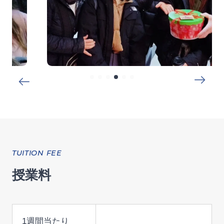
TUITION FEE
授業料
1週間当たり