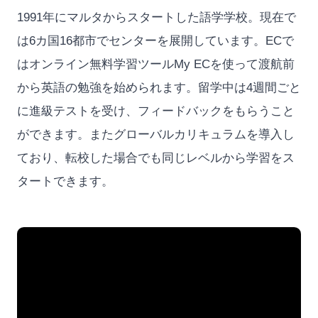
1991年にマルタからスタートした語学学校。現在で
は6カ国16都市でセンターを展開しています。ECで
はオンライン無料学習ツールMy ECを使って渡航前
から英語の勉強を始められます。留学中は4週間ごと
に進級テストを受け、フィードバックをもらうこと
ができます。またグローバルカリキュラムを導入し
ており、転校した場合でも同じレベルから学習をス
タートできます。