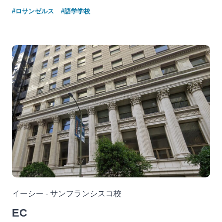
#ロサンゼルス
#語学学校
イーシー - サンフランシスコ校
EC