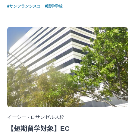
#サンフランシスコ
#語学学校
イーシー - ロサンゼルス校
【短期留学対象】EC