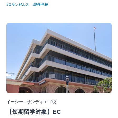
#ロサンゼルス
#語学学校
イーシー - サンディエゴ校
【短期留学対象】EC