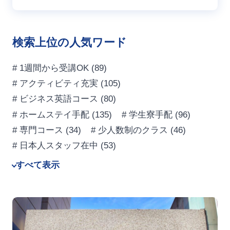
検索上位の人気ワード
# 1週間から受講OK
(89)
# アクティビティ充実
(105)
# ビジネス英語コース
(80)
# ホームステイ手配
(135)
# 学生寮手配
(96)
# 専門コース
(34)
# 少人数制のクラス
(46)
# 日本人スタッフ在中
(53)
すべて表示