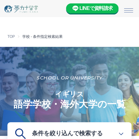
LINEで資料請求
メニ
TOP
学校 - 条件指定検索結果
SCHOOL OR UNIVERSITY
イギリス
語学学校・海外大学の一覧
条件を絞り込んで検索する