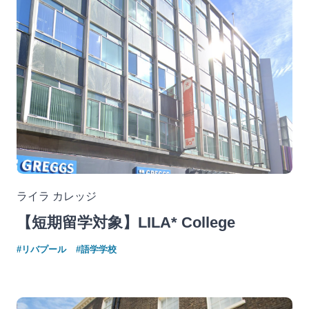
ライラ カレッジ
【短期留学対象】LILA* College
#リバプール
#語学学校