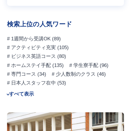
検索上位の人気ワード
# 1週間から受講OK
(89)
# アクティビティ充実
(105)
# ビジネス英語コース
(80)
# ホームステイ手配
(135)
# 学生寮手配
(96)
# 専門コース
(34)
# 少人数制のクラス
(46)
# 日本人スタッフ在中
(53)
すべて表示