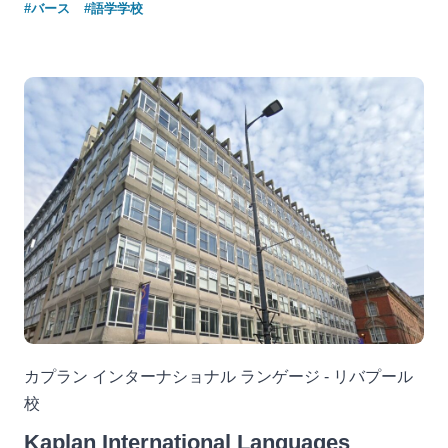
#バース
#語学学校
カプラン インターナショナル ランゲージ - リバプール
校
Kaplan International Languages