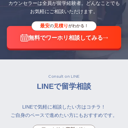
カウンセラーは全員が留学経験者。どんなことでも
お気軽にご相談いただけます。
最安
見積り
の
がわかる！
無料でワーホリ相談してみる
Consult on LINE
LINEで留学相談
LINEで気軽に相談したい方はコチラ！
ご自身のペースで進めたい方にもおすすめです。