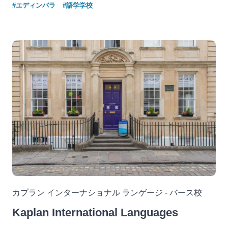
#エディンバラ
#語学学校
カプラン インターナショナル ランゲージ - バース校
Kaplan International Languages