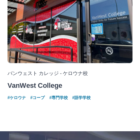
バンウェスト カレッジ - ケロウナ校
VanWest College
#ケロウナ
#コープ
#専門学校
#語学学校