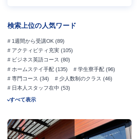
検索上位の人気ワード
# 1週間から受講OK
(89)
# アクティビティ充実
(105)
# ビジネス英語コース
(80)
# ホームステイ手配
(135)
# 学生寮手配
(96)
# 専門コース
(34)
# 少人数制のクラス
(46)
# 日本人スタッフ在中
(53)
すべて表示