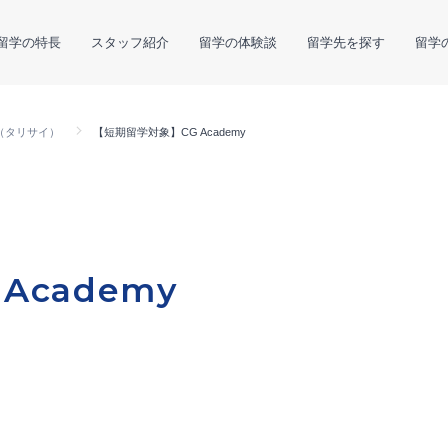
留学の特長
スタッフ紹介
留学の体験談
留学先を探す
留学
（タリサイ）
【短期留学対象】CG Academy
Academy