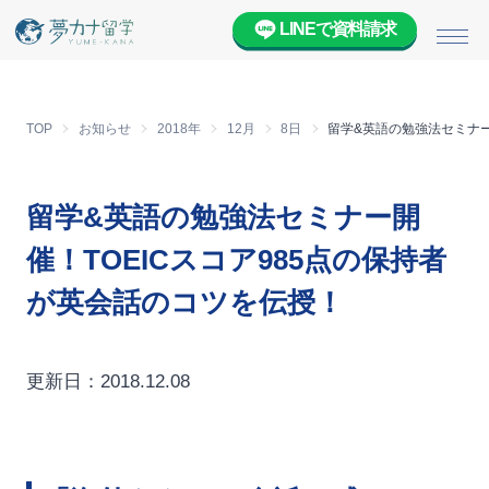
LINEで資料請求
メニ
TOP
お知らせ
2018年
12月
8日
留学&英語の勉強法セミナー
留学&英語の勉強法セミナー開
催！TOEICスコア985点の保持者
が英会話のコツを伝授！
更新日：2018.12.08