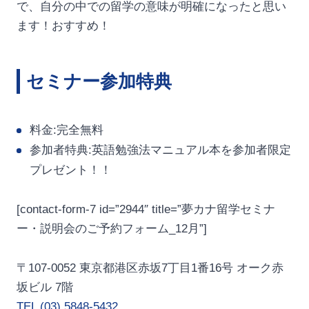
で、自分の中での留学の意味が明確になったと思い
ます！おすすめ！
セミナー参加特典
料金:完全無料
参加者特典:英語勉強法マニュアル本を参加者限定
プレゼント！！
[contact-form-7 id=”2944″ title=”夢カナ留学セミナ
ー・説明会のご予約フォーム_12月”]
〒107-0052 東京都港区赤坂7丁目1番16号 オーク赤
坂ビル 7階
TEL (03) 5848-5432