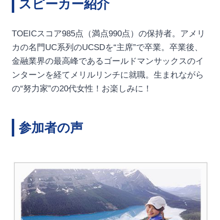
スピーカー紹介
TOEICスコア985点（満点990点）の保持者。アメリ
カの名門UC系列のUCSDを“主席”で卒業。卒業後、
金融業界の最高峰であるゴールドマンサックスのイ
ンターンを経てメリルリンチに就職。生まれながら
の“努力家”の20代女性！お楽しみに！
参加者の声