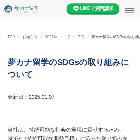
LINEで資料請求
メニ
TOP
お知らせ
2025年
1月
7日
夢カナ留学のSDGsの取り
夢カナ留学のSDGsの取り組みに
ついて
更新日：2025.01.07
当社は、持続可能な社会の実現に貢献するため、
SDGs（持続可能な開発目標）に沿った取り組みを