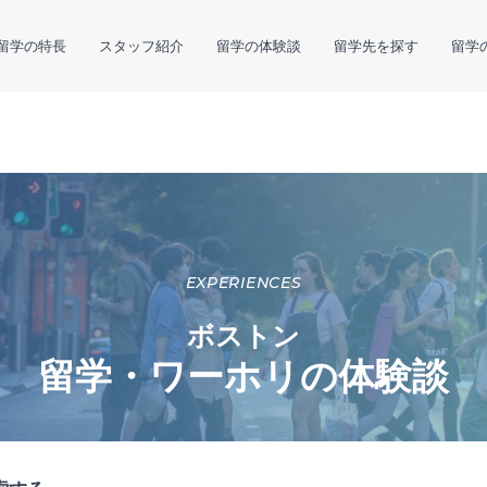
留学の特長
スタッフ紹介
留学の体験談
留学先を探す
留学
EXPERIENCES
ボストン
留学・ワーホリの体験談