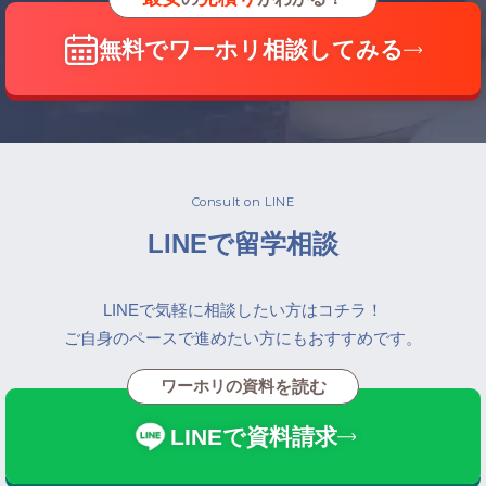
無料でワーホリ相談してみる
Consult on LINE
LINEで留学相談
LINEで気軽に相談したい方はコチラ！
ご自身のペースで進めたい方にもおすすめです。
ワーホリの資料
を読む
LINEで資料請求