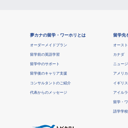
夢カナの留学・ワーホリとは
留学先
オーダーメイドプラン
オースト
留学前の英語学習
カナダ
留学中のサポート
ニュージ
留学後のキャリア支援
アメリカ
コンサルタントのご紹介
イギリス
代表からのメッセージ
アイルラ
留学・ワ
語学学校