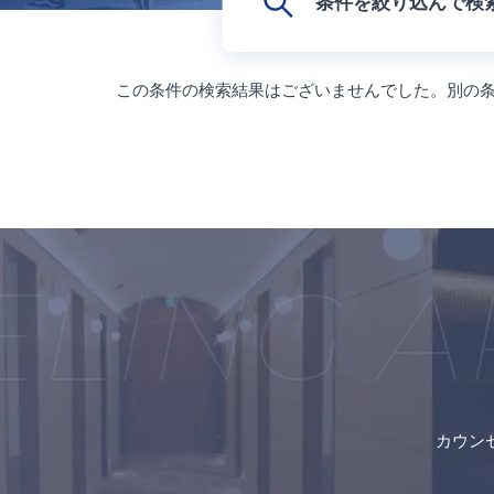
条件を絞り込んで検
この条件の検索結果はございませんでした。別の
LING A
カウン