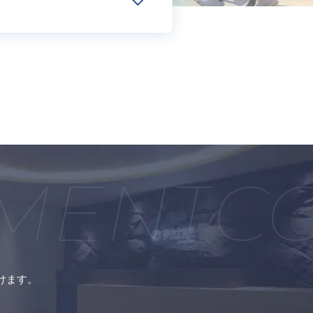
MENT
CO
けます。