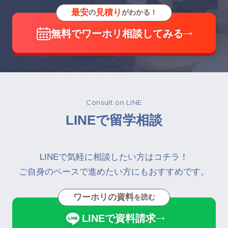
最安
見積り
の
がわかる！
無料でワーホリ相談してみる
Consult on LINE
LINEで留学相談
LINEで気軽に相談したい方はコチラ！
ご自身のペースで進めたい方にもおすすめです。
ワーホリの資料
を読む
LINEで資料請求