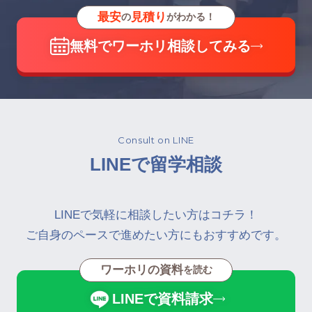
最安
見積り
の
がわかる！
無料でワーホリ相談してみる
Consult on LINE
LINEで留学相談
LINEで気軽に相談したい方はコチラ！
ご自身のペースで進めたい方にもおすすめです。
ワーホリの資料
を読む
LINEで資料請求