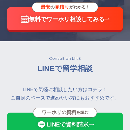
最安
見積り
の
がわかる！
無料でワーホリ相談してみる
Consult on LINE
LINEで留学相談
LINEで気軽に相談したい方はコチラ！
ご自身のペースで進めたい方にもおすすめです。
ワーホリの資料
を読む
LINEで資料請求