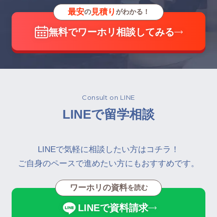
最安
見積り
の
がわかる！
無料でワーホリ相談してみる
Consult on LINE
LINEで留学相談
LINEで気軽に相談したい方はコチラ！
ご自身のペースで進めたい方にもおすすめです。
ワーホリの資料
を読む
LINEで資料請求