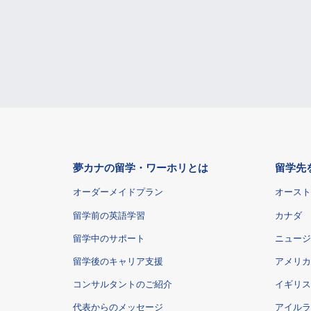
夢カナの留学・ワーホリとは
留学先
オーダーメイドプラン
オースト
留学前の英語学習
カナダ
留学中のサポート
ニュージ
留学後のキャリア支援
アメリカ
コンサルタントのご紹介
イギリス
代表からのメッセージ
アイルラ