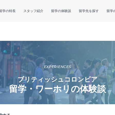
留学の特長
スタッフ紹介
留学の体験談
留学先を探す
留学
EXPERIENCES
ブリティッシュコロンビア
留学・ワーホリの体験談