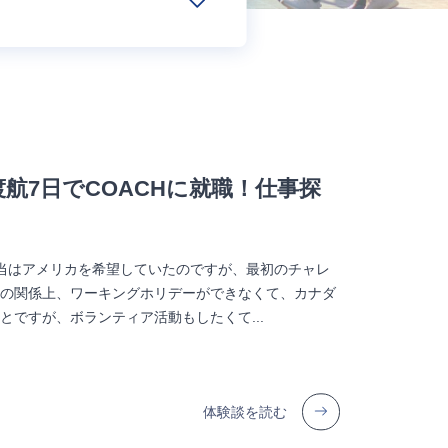
航7日でCOACHに就職！仕事探
本当はアメリカを希望していたのですが、最初のチャレ
ザの関係上、ワーキングホリデーができなくて、カナダ
ですが、ボランティア活動もしたくて...
体験談を読む