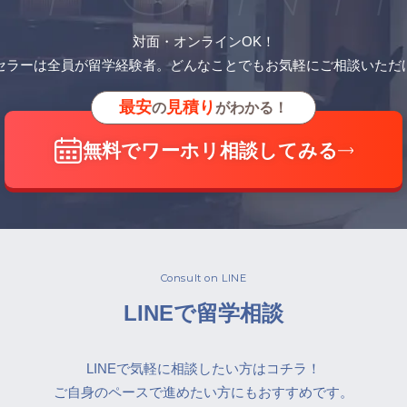
対面・オンラインOK！
セラーは全員が留学経験者。どんなことでもお気軽にご相談いただ
最安
見積り
の
がわかる！
無料でワーホリ相談してみる
Consult on LINE
LINEで留学相談
LINEで気軽に相談したい方はコチラ！
ご自身のペースで進めたい方にもおすすめです。