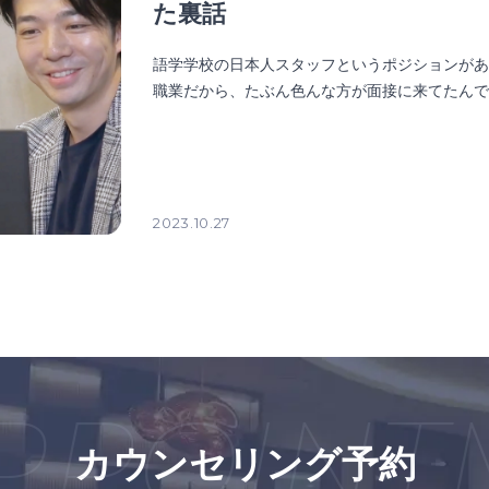
た裏話
語学学校の日本人スタッフというポジションが
職業だから、たぶん色んな方が面接に来てたん
2023.10.27
POINTM
カウンセリング予約