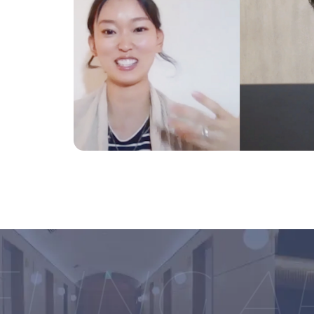
ING AP