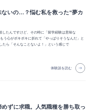
味ないの…？悩む私を救った“夢カ
相談したんですけど、その時に「留学経験は意味な
…もう心がボキボキに折れて「やっぱりそうなんだ」と
談したら「そんなことないよ！」という感じで
体験談を読む
諦めずに求職。人気職種を勝ち取っ