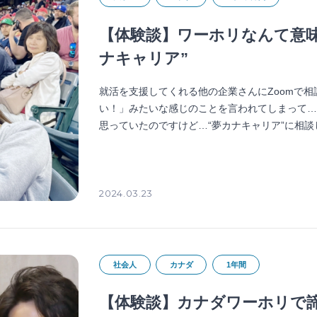
【体験談】ワーホリなんて意
ナキャリア”
就活を支援してくれる他の企業さんにZoomで
い！」みたいな感じのことを言われてしまって
思っていたのですけど…“夢カナキャリア”に相
2024.03.23
社会人
カナダ
1年間
【体験談】カナダワーホリで