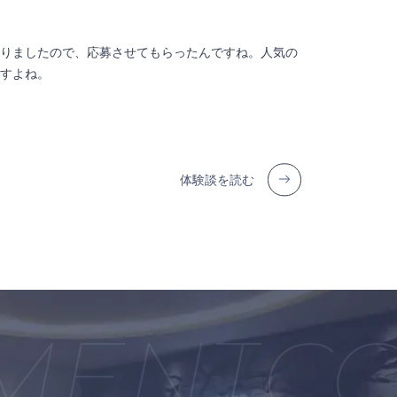
ありましたので、応募させてもらったんですね。人気の
ですよね。
体験談を読む
ENT
COU