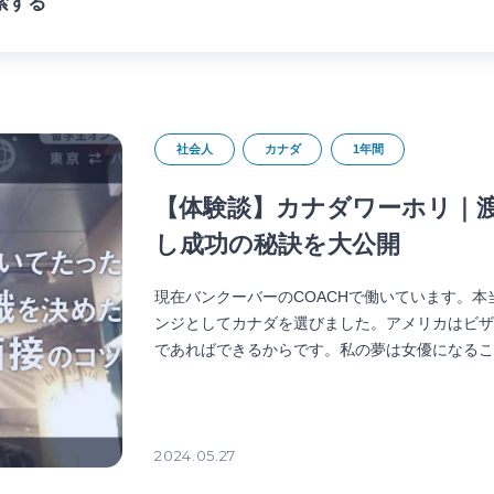
索する
社会人
カナダ
1年間
【体験談】カナダワーホリ｜渡
し成功の秘訣を大公開
現在バンクーバーのCOACHで働いています。
ンジとしてカナダを選びました。アメリカはビ
であればできるからです。私の夢は女優になること
2024.05.27