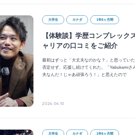
大学生
カナダ
1年6ヶ月間
【体験談】学歴コンプレック
ャリアの口コミをご紹介
最初はずっと「大丈夫なのかな？」と思ってい
否定せず、応援し続けてくれた。「Yabukam
夫なんだ！じゃあ頑張ろう！」と思えたので
2024.04.10
大学生
カナダ
1年6ヶ月間