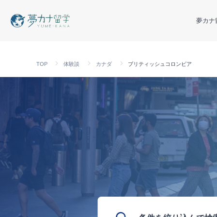
夢カナ
TOP
体験談
カナダ
ブリティッシュコロンビア