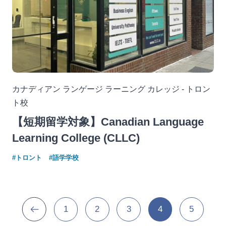
カナディアン ランゲージ ラーニング カレッジ - トロン
ト校
【短期留学対象】Canadian Language
Learning College (CLLC)
#トロント
#語学学校
1
2
3
4
5