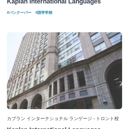
Kaplan International Languages
#バンクーバー
#語学学校
カプラン インターナショナル ランゲージ - トロント校