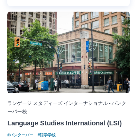
ランゲージ スタディーズ インターナショナル - バンク
ーバー校
Language Studies International (LSI)
#バンクーバー
#語学学校