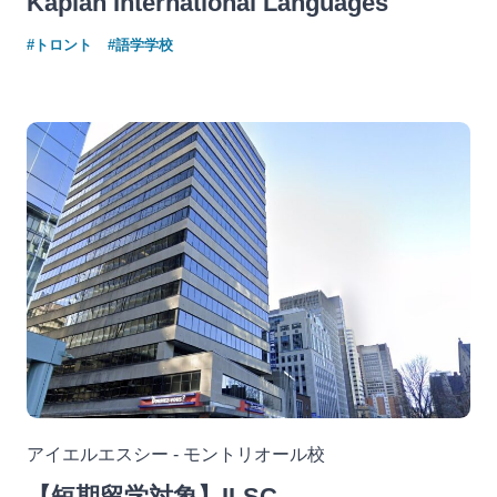
Kaplan International Languages
#トロント
#語学学校
アイエルエスシー - モントリオール校