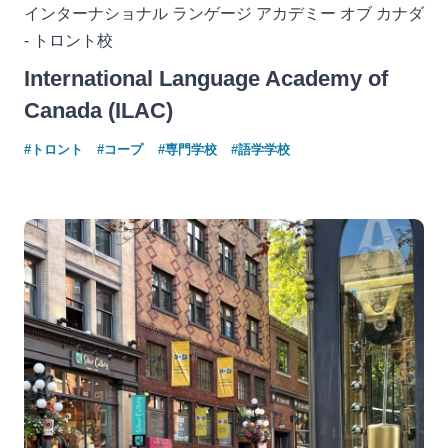
インターナショナル ランゲージ アカデミー オブ カナダ
- トロント校
International Language Academy of
Canada (ILAC)
#トロント
#コープ
#専門学校
#語学学校