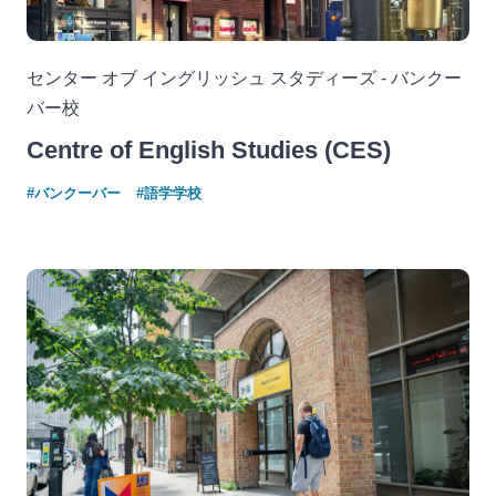
センター オブ イングリッシュ スタディーズ - バンクー
バー校
Centre of English Studies (CES)
#バンクーバー
#語学学校