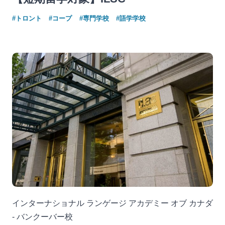
#トロント
#コープ
#専門学校
#語学学校
インターナショナル ランゲージ アカデミー オブ カナダ
- バンクーバー校