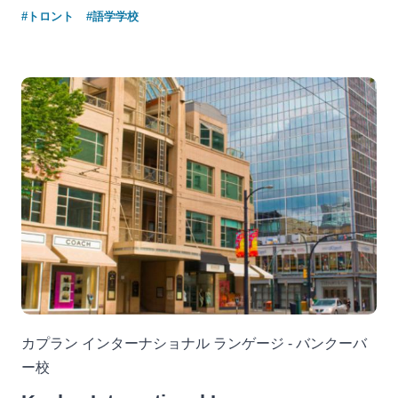
#トロント
#語学学校
カプラン インターナショナル ランゲージ - バンクーバ
ー校