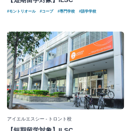
【短期留学対象】ILSC
#モントリオール
#コープ
#専門学校
#語学学校
アイエルエスシー - トロント校
【短期留学対象】ILSC