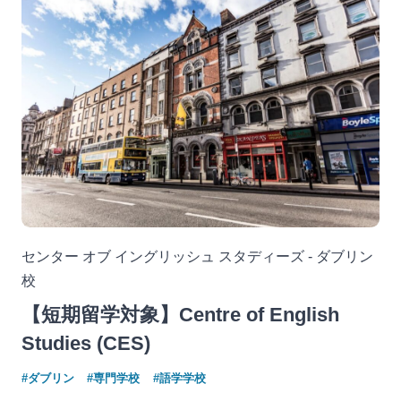
センター オブ イングリッシュ スタディーズ - ダブリン
校
【短期留学対象】Centre of English
Studies (CES)
#ダブリン
#専門学校
#語学学校