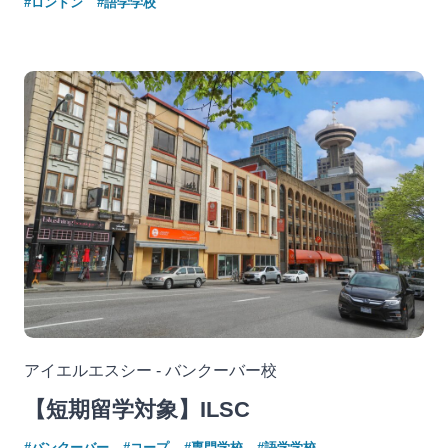
#ロンドン
#語学学校
アイエルエスシー - バンクーバー校
【短期留学対象】ILSC
#バンクーバー
#コープ
#専門学校
#語学学校