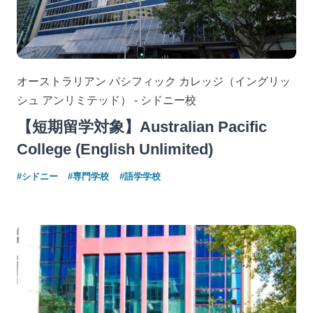
オーストラリアン パシフィック カレッジ（イングリッ
シュ アンリミテッド） - シドニー校
【短期留学対象】Australian Pacific
College (English Unlimited)
#シドニー
#専門学校
#語学学校