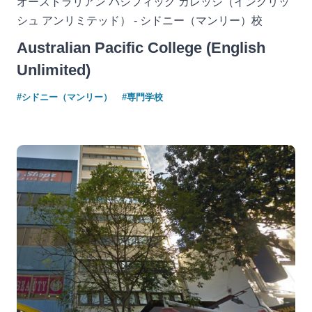
オーストラリアン パシフィック カレッジ（イングリッ
シュ アンリミテッド） - シドニー（マンリー）校
Australian Pacific College (English
Unlimited)
#シドニー（マンリー）
#専門学校