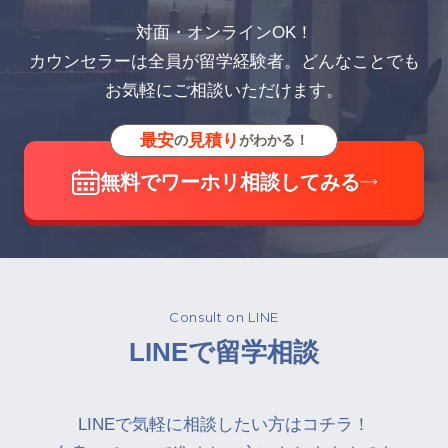
対面・オンラインOK！
カウンセラーは全員が留学経験者。どんなことでも
お気軽にご相談いただけます。
最安
見積り
の
がわかる！
無料でワーホリ相談してみる
Consult on LINE
LINEで留学相談
LINEで気軽に相談したい方はコチラ！