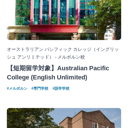
オーストラリアン パシフィック カレッジ（イングリッ
シュ アンリミテッド） - メルボルン校
【短期留学対象】Australian Pacific
College (English Unlimited)
#メルボルン
#専門学校
#語学学校