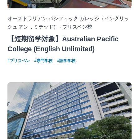
オーストラリアン パシフィック カレッジ（イングリッ
シュ アンリミテッド） - ブリスベン校
【短期留学対象】Australian Pacific
College (English Unlimited)
#ブリスベン
#専門学校
#語学学校