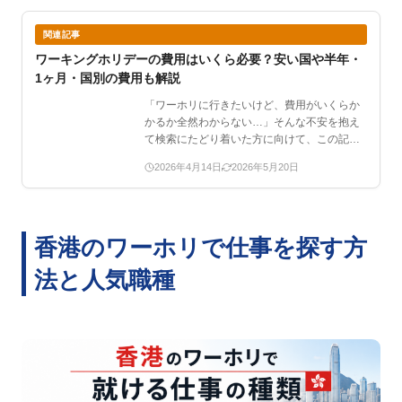
関連記事
ワーキングホリデーの費用はいくら必要？安い国や半年・
1ヶ月・国別の費用も解説
「ワーホリに行きたいけど、費用がいくらか
かるか全然わからない…」そんな不安を抱え
て検索にたどり着いた方に向けて、この記事
ではワー…
2026年4月14日
2026年5月20日
香港のワーホリで仕事を探す方
法と人気職種