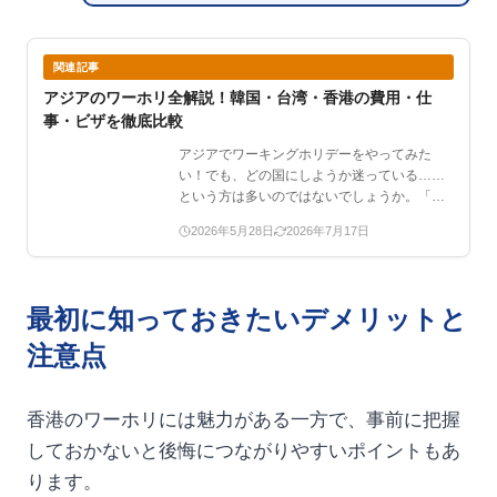
関連記事
アジアのワーホリ全解説！韓国・台湾・香港の費用・仕
事・ビザを徹底比較
アジアでワーキングホリデーをやってみた
い！でも、どの国にしようか迷っている……
という方は多いのではないでしょうか。「韓
国語できないと無理？」…
2026年5月28日
2026年7月17日
最初に知っておきたいデメリットと
注意点
香港のワーホリには魅力がある一方で、事前に把握
しておかないと後悔につながりやすいポイントもあ
ります。