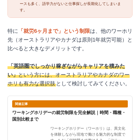
ースも多く、語学力がないと仕事探しが長期化してしまいま
す。
特に
「就労6ヶ月まで」という制限
は、他のワーホリ
先（オーストラリアやカナダは原則1年就労可能）と
比べると大きなデメリットです。
「英語圏でしっかり稼ぎながらキャリアを積みた
い」
という方には、オーストラリアやカナダのワー
ホリも有力な選択肢
として検討してみてください。
関連記事
ワーキングホリデーの就労制限を完全解説｜時間・職種・
国別比較まで
ワーキングホリデー（ワーホリ）は、異文化
を体験しながら現地で働ける魅力的な制度で