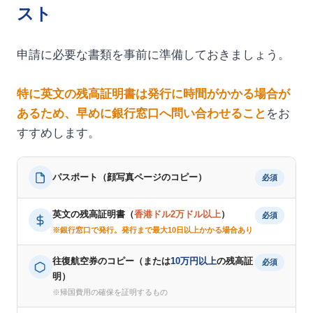
スト
申請に必要な書類を事前に準備しておきましょう。
特に英文の残高証明書は発行に時間がかかる場合が
あるため、早めに銀行窓口へ問い合わせること
をお
すすめします。
パスポート（顔写真ページのコピー）
必須
英文の残高証明書（
香港ドル2万ドル以上
）
必須
※銀行窓口で発行。発行まで最大10日以上かかる場合あり
往復航空券のコピー（または
10万円以上
の残高証
必須
明）
※帰国費用の確保を証明するもの