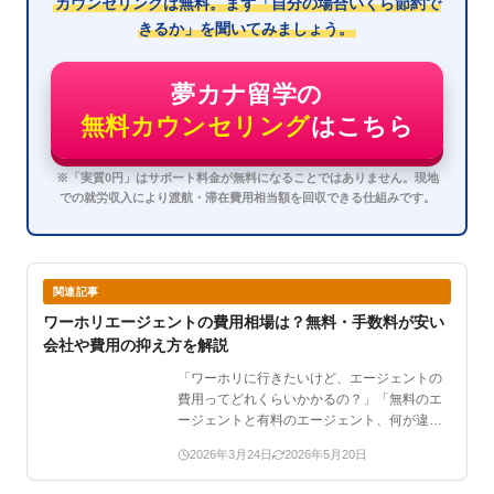
カウンセリングは無料。まず「自分の場合いくら節約で
きるか」を聞いてみましょう。
夢カナ留学の
無料カウンセリング
はこちら
※「実質0円」はサポート料金が無料になることではありません。現地
での就労収入により渡航・滞在費用相当額を回収できる仕組みです。
関連記事
ワーホリエージェントの費用相場は？無料・手数料が安い
会社や費用の抑え方を解説
「ワーホリに行きたいけど、エージェントの
費用ってどれくらいかかるの？」「無料のエ
ージェントと有料のエージェント、何が違う
の？」——そんな疑問…
2026年3月24日
2026年5月20日