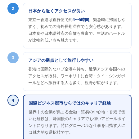
2
日本から近くアクセスが良い
東京〜香港は直行便で約
4〜5時間
。緊急時に帰国しや
すく、初めての海外長期滞在でも安心感があります。
日本食や日本語対応の店舗も豊富で、生活のハードル
が比較的低い点も魅力です。
3
アジアの拠点として旅行しやすい
香港は国際的なハブ空港を持ち、近隣アジア各国への
アクセスが抜群。ワーホリ中に台湾・タイ・シンガポ
ールなどへ旅行する人も多く、視野が広がります。
4
国際ビジネス都市ならではのキャリア経験
世界中の企業が集まる金融・貿易の中心地・香港で働
いた経験は、帰国後のキャリアでも強いアピールポイ
ントになります。特にグローバルな仕事を目指す人に
は魅力的な選択肢です。