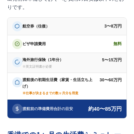
りです。
3〜8万円
航空券（往復）
無料
ビザ申請費用
海外旅行保険（1年分）
5〜15万円
※英文証明書が必要
渡航後の初期生活費（家賃・生活立ち上
30〜60万円
げ）
※仕事が決まるまでの数ヶ月分を用意
約40〜85万円
渡航前の準備費用合計の目安