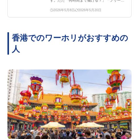
す。ただ「何時間まで働ける？」「フリーラ
ンスはOK？」「ビザ…
2026年5月8日
2026年5月20日
香港でのワーホリがおすすめの
人