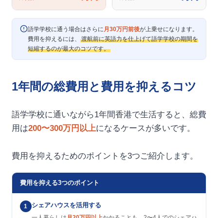
語学学校に通う場合はさらに
月30万円前後
が上乗せになります。
費用を抑えるには、
渡航前に英語力を仕上げて語学学校の期間を
短縮するのが最大のコツです。
1年間の総費用と費用を抑えるコツ
語学学校に通いながら1年間香港で生活すると、総費
用は
200〜300万円以上
になるケースが多いです。
費用を抑えるためのポイントを3つご紹介します。
費用を抑える3つのポイント
シェアハウスを活用する
1
一人暮らしは
月20万円以上
かかることも。2〜4人でのシェアハ