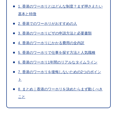
1. 香港のワーホリとはどんな制度？まず押さえたい
基本と特徴
2. 香港でのワーホリがおすすめの人
3. 香港のワーホリビザの申請方法と必要書類
4. 香港のワーホリにかかる費用の全内訳
5. 香港のワーホリで仕事を探す方法と人気職種
6. 香港のワーホリ1年間のリアルなタイムライン
7. 香港のワーホリを後悔しないための2つのポイン
ト
8. まとめ｜香港のワーホリを決めたらまず動くべき
こと