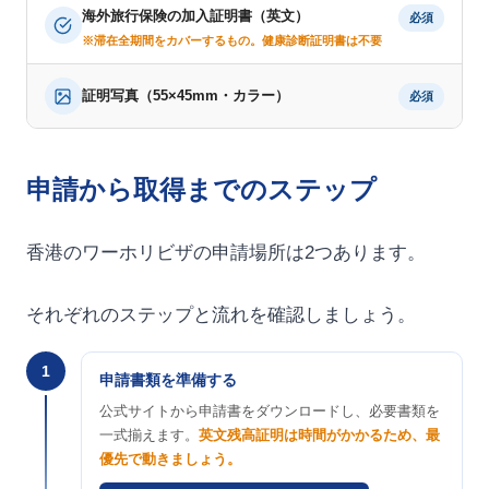
海外旅行保険の加入証明書（英文）
必須
※滞在全期間をカバーするもの。健康診断証明書は不要
証明写真（55×45mm・カラー）
必須
申請から取得までのステップ
香港のワーホリビザの申請場所は2つあります。
それぞれのステップと流れを確認しましょう。
1
申請書類を準備する
公式サイトから申請書をダウンロードし、必要書類を
一式揃えます。
英文残高証明は時間がかかるため、最
優先で動きましょう。