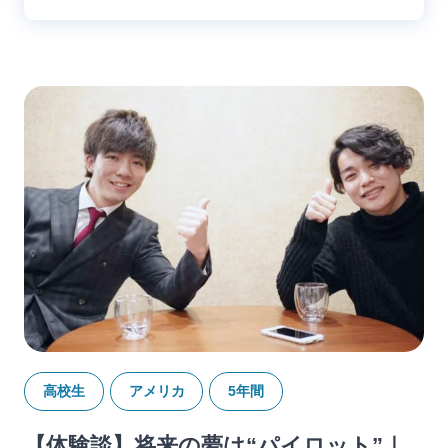
高校生
アメリカ
5年間
【体験談】将来の夢は“パイロット”｜