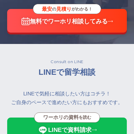
最安
見積り
の
がわかる！
無料でワーホリ相談してみる
Consult on LINE
LINEで留学相談
LINEで気軽に相談したい方はコチラ！
ご自身のペースで進めたい方にもおすすめです。
ワーホリの資料
を読む
LINEで資料請求