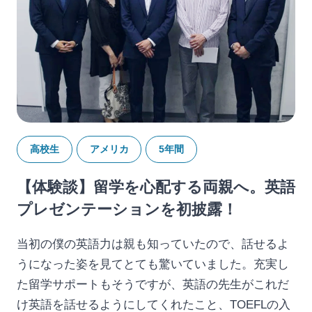
高校生
アメリカ
5年間
【体験談】留学を心配する両親へ。英語
プレゼンテーションを初披露！
当初の僕の英語力は親も知っていたので、話せるよ
うになった姿を見てとても驚いていました。充実し
た留学サポートもそうですが、英語の先生がこれだ
け英語を話せるようにしてくれたこと、TOEFLの入