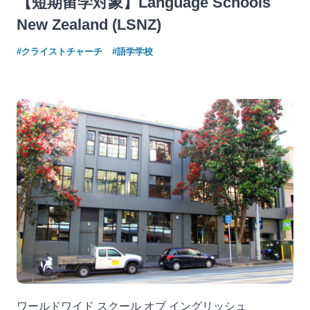
【短期留学対象】Language Schools
New Zealand (LSNZ)
#クライストチャーチ
#語学学校
ワールドワイド スクール オブ イングリッシュ