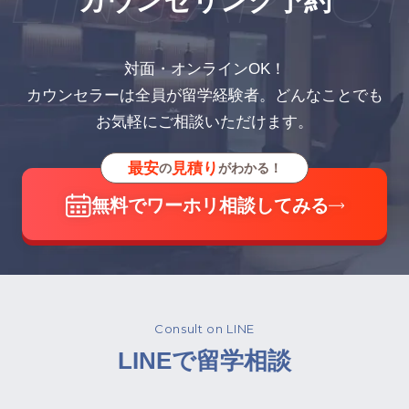
カウンセリング予約
対面・オンラインOK！
カウンセラーは全員が留学経験者。どんなことでも
お気軽にご相談いただけます。
最安
見積り
の
がわかる！
無料でワーホリ相談してみる
Consult on LINE
LINEで留学相談