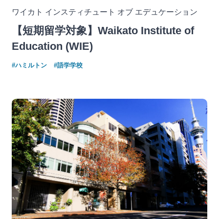
ワイカト インスティチュート オブ エデュケーション
【短期留学対象】Waikato Institute of
Education (WIE)
#ハミルトン
#語学学校