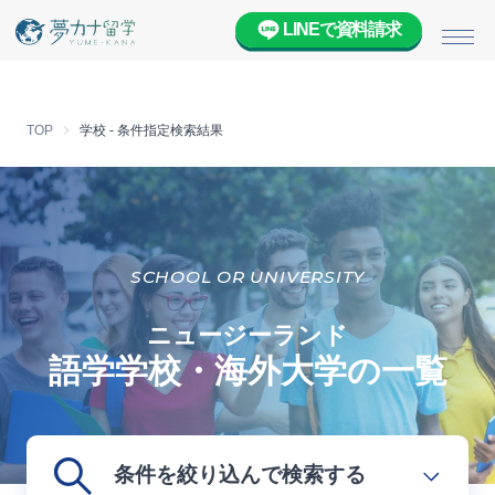
LINEで資料請求
メニ
TOP
学校 - 条件指定検索結果
SCHOOL OR UNIVERSITY
ニュージーランド
語学学校・海外大学の一覧
条件を絞り込んで検索する