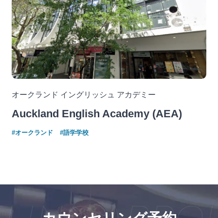
オークランド イングリッシュ アカデミー
Auckland English Academy (AEA)
#オークランド
#語学学校
ING APPOI