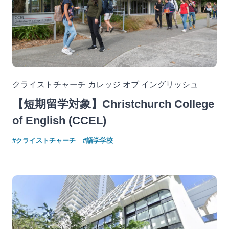
クライストチャーチ カレッジ オブ イングリッシュ
【短期留学対象】Christchurch College
of English (CCEL)
#クライストチャーチ
#語学学校