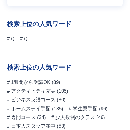
検索上位の人気ワード
#
()
#
()
検索上位の人気ワード
# 1週間から受講OK
(89)
# アクティビティ充実
(105)
# ビジネス英語コース
(80)
# ホームステイ手配
(135)
# 学生寮手配
(96)
# 専門コース
(34)
# 少人数制のクラス
(46)
# 日本人スタッフ在中
(53)