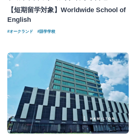
【短期留学対象】Worldwide School of
English
#オークランド
#語学学校