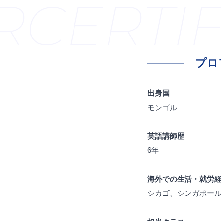
CERTIF
プロ
出身国
モンゴル
英語講師歴
6年
海外での生活・就労
シカゴ、シンガポー