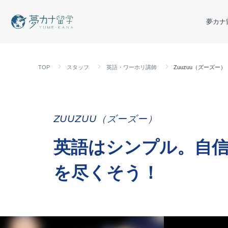
夢カナ
TOP
スタッフ
英語・ワーホリ講師
Zuuzuu（ズーズー）
ZUUZUU（ズーズー）
英語はシンプル。自
を尽くそう！