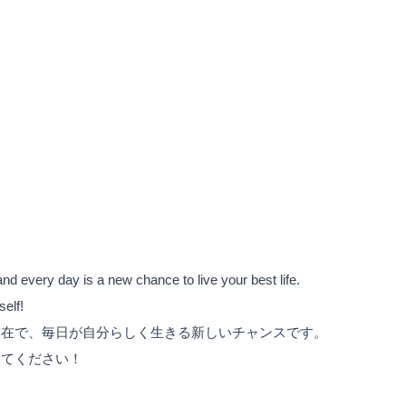
い
nd every day is a new chance to live your best life.
elf!
存在で、毎日が自分らしく生きる新しいチャンスです。
みてください！