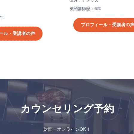
出身：アメリカ
英語講師歴：6年
プロフィール・受講者の声
講者の声
T
COUNS
カウンセリング予約
対面・オンラインOK！