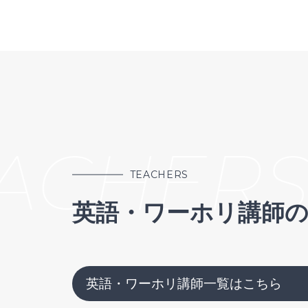
ACHERS
C
TEACHERS
英語・ワーホリ講師
英語・ワーホリ講師一覧はこちら