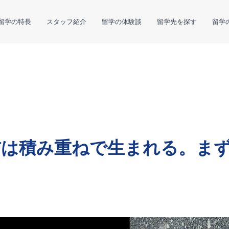
留学の特長
スタッフ紹介
留学の体験談
留学先を探す
留学
信は積み重ねで生まれる。ま