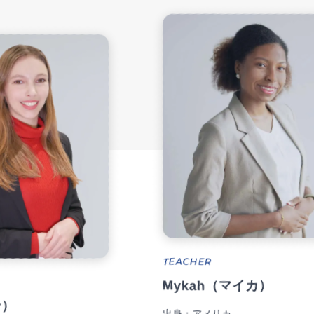
TEACHER
Mykah（マイカ）