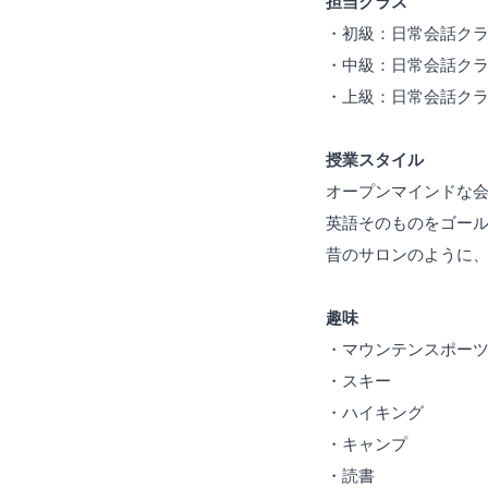
担当クラス
・初級：日常会話ク
・中級：日常会話ク
・上級：日常会話ク
授業スタイル
オープンマインドな
英語そのものをゴール
昔のサロンのように
趣味
・マウンテンスポー
・スキー
・ハイキング
・キャンプ
・読書