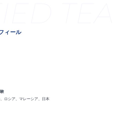
IED TEA
フィール
経験
ル、ロシア、マレーシア、日本