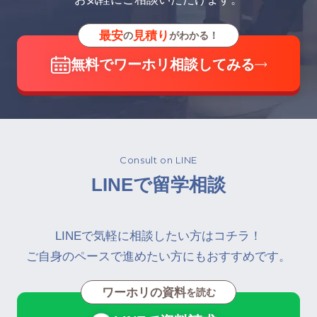
最安
見積り
の
がわかる！
無料でワーホリ相談してみる
Consult on LINE
LINEで留学相談
LINEで気軽に相談したい方はコチラ！
ご自身のペースで進めたい方にもおすすめです。
ワーホリの資料
を読む