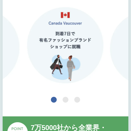
7万5000社から全業界・