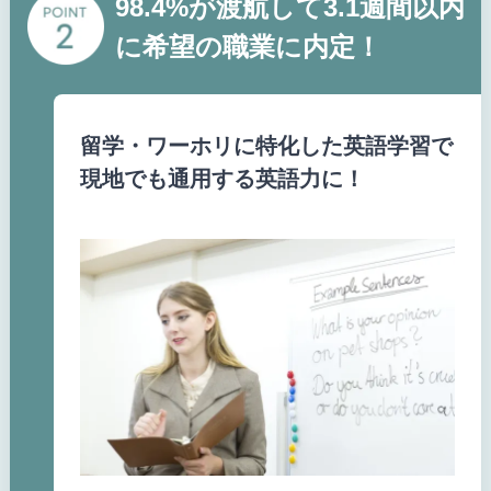
98.4%が渡航して3.1週間以内
に希望の職業に内定！
留学・ワーホリに特化した英語学習で
現地でも通用する英語力に！