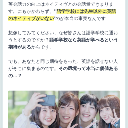
英会話力の向上はネイティヴとの会話量できまりま
す。にもかかわらず、“
語学学校には先生以外に英語
のネイティブがいない
”のが本当の事実なんです！
想像してみてください、なぜ皆さんは語学学校に通お
うとするのですか？
語学学校なら英語が学べるという
期待がある
からです。
でも、あなたと同じ期待をもった、英語を話せない人
がそこに集まるのです。
その環境って本当に価値ある
の…？