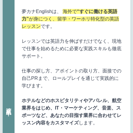
夢カナEnglishは、
海外で
“すぐに働ける英語
力”
が身につく、留学・ワーホリ特化型の英語
レッスン
です。
レッスンでは英語力を伸ばすだけでなく、現地
で仕事を始めるために必要な実践スキルも徹底
サポート。
仕事の探し方、アポイントの取り方、面接での
自己PRまで、ロールプレイを通じて実践的に
学びます。
ホテルなどのホスピタリティやアパレル、航空
渡航中
業界をはじめ、IT・マーケティング、音楽、ス
ポーツなど、あなたの目指す業界に合わせてレ
ッスン内容をカスタマイズ
します。