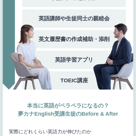
英語講師や生徒同士の親睦会
英文履歴書の作成補助・添削
英語学習アプリ
TOEIC講座
本当に英語がペラペラになるの？
夢カナEnglish受講生徒のBefore & After
実際にどれくらい英語力が伸びたのか