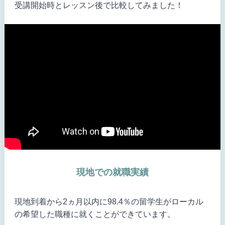
受講開始時とレッスン後で比較してみました！
現地での就職実績
現地到着から2ヵ月以内に98.4％の留学生がローカル
の希望した職種に就くことができています。