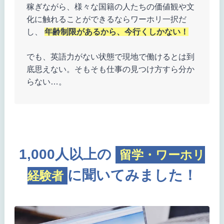
稼ぎながら、様々な国籍の人たちの価値観や文
化に触れることができるならワーホリ一択だ
し、
年齢制限があるから、今行くしかない！
でも、英語力がない状態で現地で働けるとは到
底思えない。そもそも仕事の見つけ方すら分か
らない…。
1,000人以上の
留学・ワーホリ
に聞いてみました！
経験者