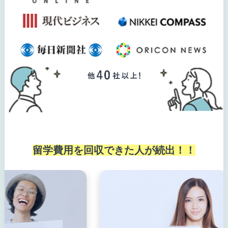
留学費用を回収できた人が続出！！