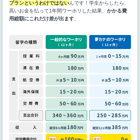
プランというわけではない
んです！学生からしたら、
高いお金を払って1年間ワーホリした結果、
かかる費
用総額にこれだけ差が出ます
。