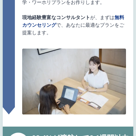
学・ワーホリプランをお作りします。
現地経験豊富なコンサルタント
が、まずは
無料
カウンセリング
で、あなたに最適なプランをご
提案します。