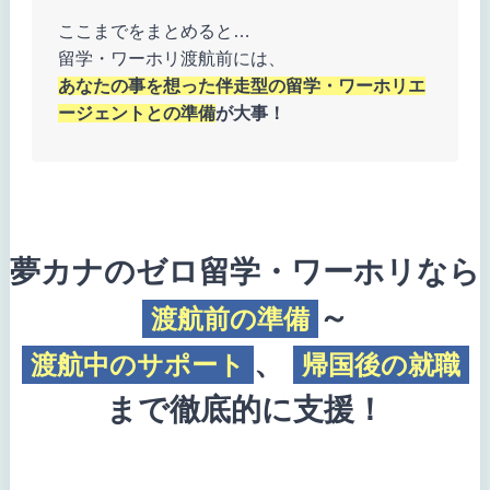
ここまでをまとめると…
留学・ワーホリ渡航前には、
あなたの事を想った伴走型の留学・ワーホリエ
ージェントとの準備
が大事！
夢カナのゼロ留学・ワーホリなら
～
渡航前の準備
、
渡航中のサポート
帰国後の就職
まで徹底的に支援！