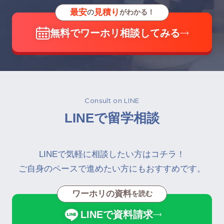
最安
見積り
の
がわかる！
無料でワーホリ相談してみる
Consult on LINE
LINEで留学相談
LINEで気軽に相談したい方はコチラ！
ご自身のペースで進めたい方にもおすすめです。
ワーホリの資料
を読む
LINEで資料請求