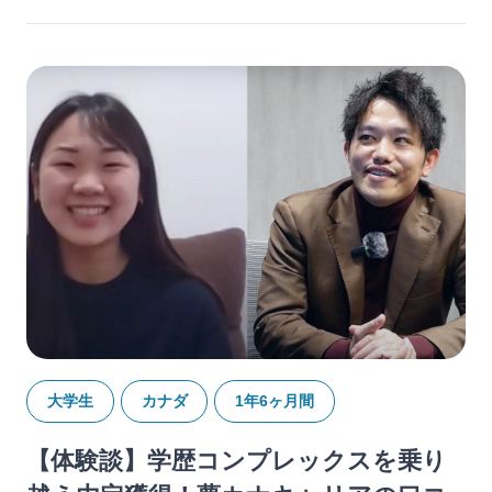
大学生
カナダ
1年6ヶ月間
【体験談】学歴コンプレックスを乗り