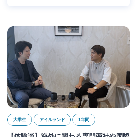
大学生
アイルランド
1年間
【体験談】海外に関わる専門商社や国際