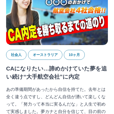
社会人
オーストラリア
10ヶ月
CAになりたい…諦めかけていた夢を追
い続け“大手航空会社”に内定
あの準備期間があったから自信を持てた。去年とは
全く違う点ですし、どんどん自信が湧いて楽しくな
って。「努力って本当に実るんだな」と人生で初め
て実感しました。夢カナと自分を信じて、目の前の