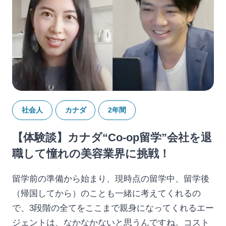
社会人
カナダ
2年間
【体験談】カナダ“Co-op留学”会社を退
職して憧れの美容業界に挑戦！
留学前の準備から始まり、現時点の留学中、留学後
（帰国してから）のことも一緒に考えてくれるの
で、3段階の全てをここまで親身になってくれるエー
ジェントは、なかなかないと思うんですね。コスト